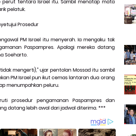
perut tentara Israel itu. Sambil menatap mata
ik pelatuk.
yetujui Prosedur
pengawal PM Israel itu menyerah. Ia mengaku tak
gamanan Paspampres. Apalagi mereka datang
ima Soeharto.
 tidak mengerti)," ujar pentolan Mossad itu sambil
kan PM Israel pun ikut cemas lantaran dua orang
siap menumpahkan peluru.
nuruti prosedur pengamanan Paspampres dan
datang lebih awal dari jadwal diterima. ***