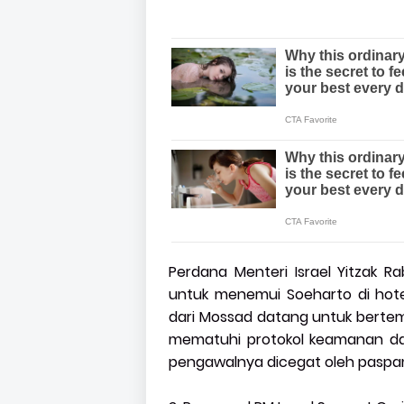
Perdana Menteri Israel Yitzak R
untuk menemui Soeharto di hot
dari Mossad datang untuk bertem
mematuhi protokol keamanan da
pengawalnya dicegat oleh paspam