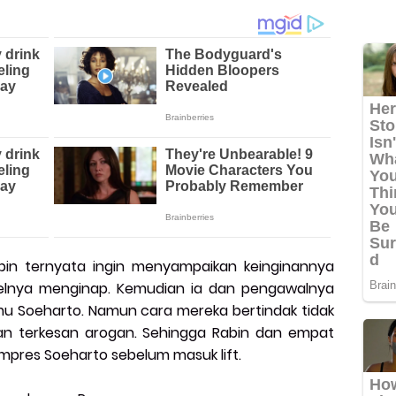
abin ternyata ingin menyampaikan keinginannya
elnya menginap. Kemudian ia dan pengawalnya
u Soeharto. Namun cara mereka bertindak tidak
n terkesan arogan. Sehingga Rabin dan empat
pres Soeharto sebelum masuk lift.