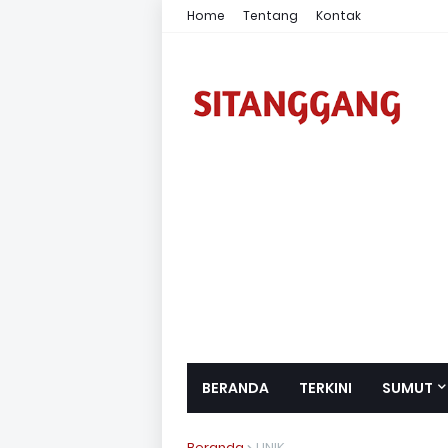
Home
Tentang
Kontak
BERANDA
TERKINI
SUMUT
Beranda
UNIK