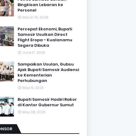
Bingkisan Lebaran ke
Personel
March 19, 2026
Percepat Ekonomi, Bupati
Samosir Usulkan Direct
Flight Eropa - Kualanamu
Segera Dibuka
June 17, 2025
Sampaikan Usulan, Gubsu
Ajak Bupati Samosir Audiensi
ke Kementerian
Perhubungan
May 15, 2025
Bupati Samosir Hadiri Rakor
di Kantor Gubernur Sumut
May 08, 2025
ONSOR