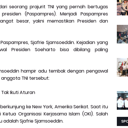
dari seorang prajurit TNI yang pernah bertugas
presiden (Paspampres). Menjadi Paspampres
angat besar, yakni memastikan Presiden dan
 Paspampres, Sjafrie Sjamsoeddin. Kejadian yang
al Presiden Soeharto bisa dibilang paling
Sjamsoeddin hampir adu tembak dengan pengawal
ah anggota TNI tersebut:
 Tak Ikuti Aturan
 berkunjung ke New York, Amerika Serikat. Saat itu
Ketua Organisasi Kerjasama Islam (OKI). Salah
u adalah Sjafrie Sjamsoeddin.
SP