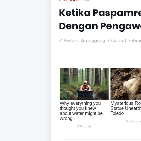
Ketika Paspamr
Dengan Pengawa
Redaksi Sitanggang
Jumat, Februa