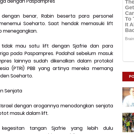
riga dengan Paspampres
 dengan benar, Rabin beserta para personel
e menemui Soeharto. Saat hendak memasuki lift
ukup menegangkan.
 tidak mau satu lift dengan Sjafrie dan para
uriga pada Paspampres. Padahal sebelum masuk
ampres lainnya sudah dikenalkan dalam protokol
nesia (PTRI) PBB yang artinya mereka memang
iden Soeharto.
PO
an Senjata
 Israel dengan arogannya menodongkan senjata
otot masuk dalam lift.
egesitan tangan Sjafrie yang lebih dulu