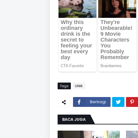
Tags
UNIK
Berbagi
BACA JUGA