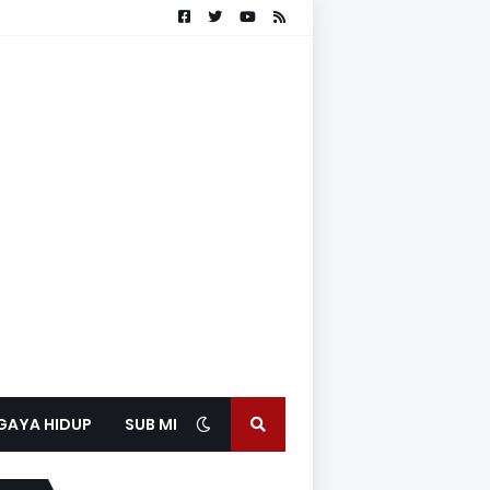
GAYA HIDUP
SUB MEDIA