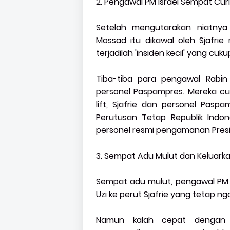
2. Pengawal PM Israel Sempat Cu
Setelah mengutarakan niatnya
Mossad itu dikawal oleh Sjafri
terjadilah 'insiden kecil' yang c
Tiba-tiba para pengawal Rabin
personel Paspampres. Mereka c
lift, Sjafrie dan personel Pasp
Perutusan Tetap Republik Indo
personel resmi pengamanan Pres
3. Sempat Adu Mulut dan Keluark
Sempat adu mulut, pengawal PM
Uzi ke perut Sjafrie yang tetap ng
Namun kalah cepat dengan k