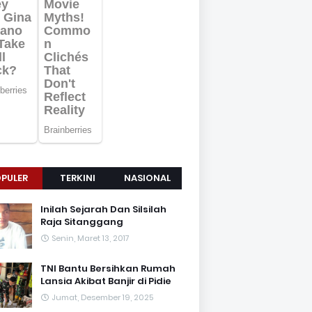
PULER
TERKINI
NASIONAL
Inilah Sejarah Dan Silsilah
Raja Sitanggang
Senin, Maret 13, 2017
TNI Bantu Bersihkan Rumah
Lansia Akibat Banjir di Pidie
Jumat, Desember 19, 2025