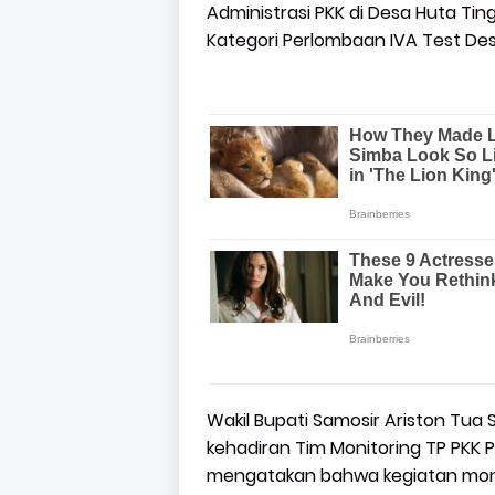
Administrasi PKK di Desa Huta Ti
Kategori Perlombaan IVA Test De
Wakil Bupati Samosir Ariston Tua
kehadiran Tim Monitoring TP PKK P
mengatakan bahwa kegiatan moni