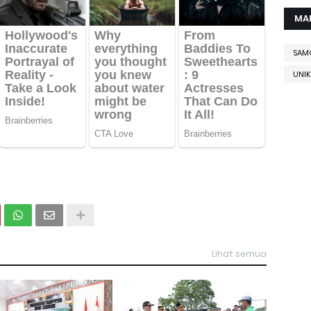
MA
SAM
UNIK
Lihat semua