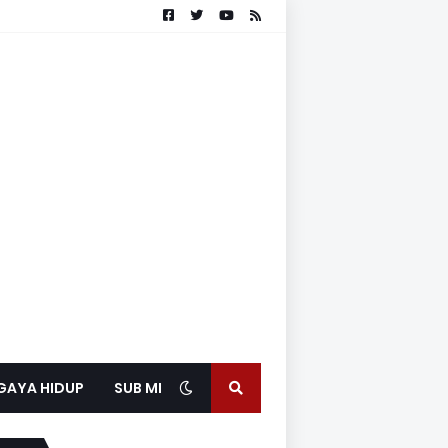
GAYA HIDUP
SUB MEDIA