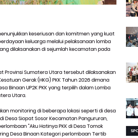
enunjukkan keseriusan dan komitmen yang kuat
rdayaan keluarga melalui pelaksanaan lomba
 yang dilaksanakan di sejumlah kecamatan pada
t Provinsi Sumatera Utara tersebut dilaksanakan
 Kesatuan Gerak (HKG) PKK Tahun 2026 dimana
sa Binaan UP2K PKK yang terpilih dalam Lomba
atera Utara.
an monitoring di beberapa lokasi seperti di desa
 di Desa Siopat Sosor Kecamatan Pangururan,
perlombaan "Aku Hatinya PKK di Desa Tomok
SP
ring Desa Binaan Kategori perlombaan Tertib