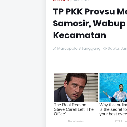
TP PKK Provsu M
Samosir, Wabup 
Kecamatan
Marcopolo Sitanggang
Sabtu, Jun