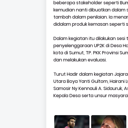
beberapa stakeholder seperti B
kemudian nanti dibuatkan dalam s
tambah dalam penilaian. Ia mena
didalam produk kemasan seperti se
Dalam kegiatan itu dilakukan sesi
penyelenggaraan UP2K di Desa Har
kota di Sumut, TP. PKK Provinsi S
dan melakukan evaluasi.
Turut Hadir dalam kegiatan Jajara
Utara Boya Yanti Gultom, Hairani 
Samosir Ny Kennauli A. Sidauruk, A
Kepala Desa serta unsur masyara