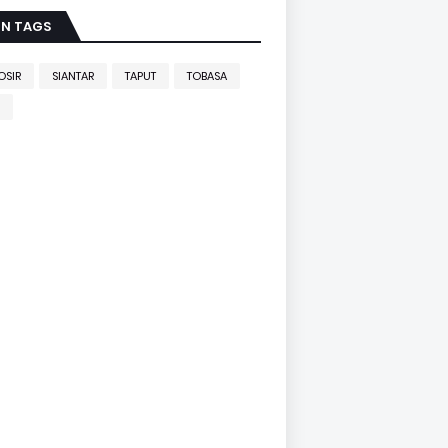
IN TAGS
OSIR
SIANTAR
TAPUT
TOBASA