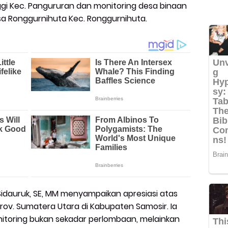
nggi Kec. Pangururan dan monitoring desa binaan
sa Ronggurnihuta Kec. Ronggurnihuta.
 Sidauruk, SE, MM menyampaikan apresiasi atas
rov. Sumatera Utara di Kabupaten Samosir. Ia
toring bukan sekadar perlombaan, melainkan