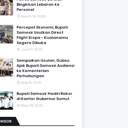
Bingkisan Lebaran ke
Personel
March 19, 2026
Percepat Ekonomi, Bupati
Samosir Usulkan Direct
Flight Eropa - Kualanamu
Segera Dibuka
June 17, 2025
Sampaikan Usulan, Gubsu
Ajak Bupati Samosir Audiensi
ke Kementerian
Perhubungan
May 15, 2025
Bupati Samosir Hadiri Rakor
di Kantor Gubernur Sumut
May 08, 2025
ONSOR