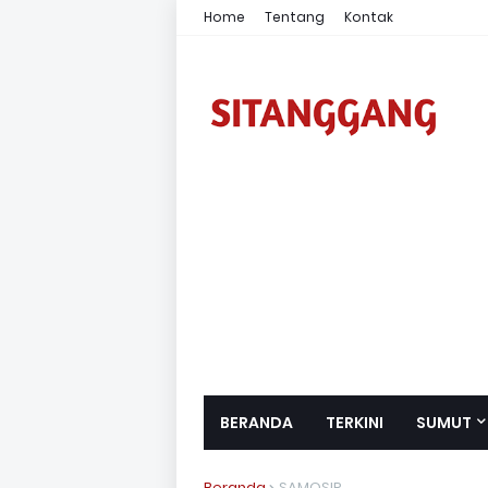
Home
Tentang
Kontak
BERANDA
TERKINI
SUMUT
Beranda
SAMOSIR