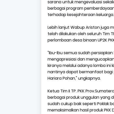
sarana untuk mengevaluasi seka
berbagai program pemberdayaan
terhadap kesejahteraan keluarga.
Lebih lanjut Wabup Ariston juga 
telah dilakukan oleh seluruh Ti
perlombaan desa binaan UP2K PK
"Ibu-Ibu semua sudah persiapkan 
mengapresiasi dan mengucapkan t
kiranya melalui adanya lomba ini 
nantinya dapat bermanfaat bagi p
Hariara Pohan," ungkapnya.
Ketua Tim II TP. PKK Prov.Sumat
berbagai produk unggulan yang di
sudah cukup baik seperti Poklak ba
memaksimalkan hasil produk PKK D