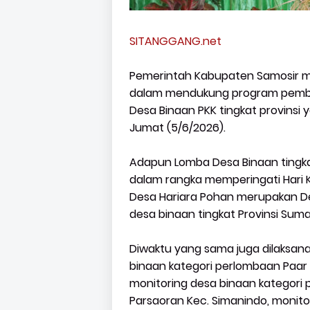
SITANGGANG.net
Pemerintah Kabupaten Samosir m
dalam mendukung program pembe
Desa Binaan PKK tingkat provinsi
Jumat (5/6/2026).
Adapun Lomba Desa Binaan tingka
dalam rangka memperingati Hari
Desa Hariara Pohan merupakan De
desa binaan tingkat Provinsi Sum
Diwaktu yang sama juga dilaksanak
binaan kategori perlombaan Paar
monitoring desa binaan kategori 
Parsaoran Kec. Simanindo, monito