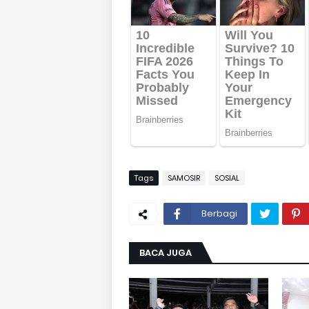
Tags
SAMOSIR
SOSIAL
Berbagi
BACA JUGA