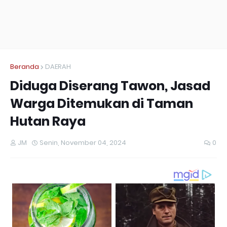
Beranda
DAERAH
Diduga Diserang Tawon, Jasad
Warga Ditemukan di Taman
Hutan Raya
JM
Senin, November 04, 2024
0