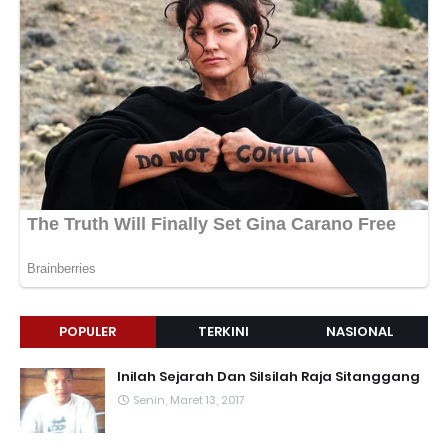
POPULER
TERKINI
NASIONAL
Inilah Sejarah Dan Silsilah Raja Sitanggang
Senin, Maret 13, 2017