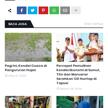
BACA JUGA
Lihat semua
Pagi Ini, Kondisi Cuaca di
Percepat Pemulihan
Pangururan Hujan
Kondisi Ekonomi di Sumut,
Tito dan Maruarar
May 01, 2026
Serahkan 120 Huntap di
Tapsel
March 28, 2026