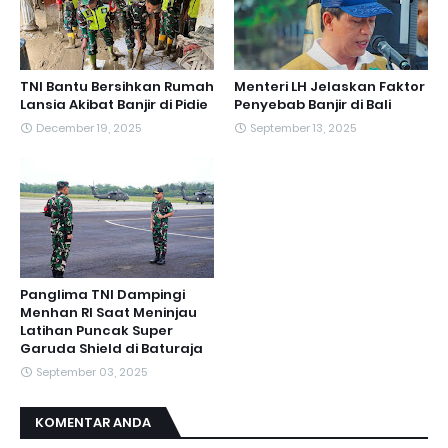
TNI Bantu Bersihkan Rumah
Menteri LH Jelaskan Faktor
Lansia Akibat Banjir di Pidie
Penyebab Banjir di Bali
December 19, 2025
September 13, 2025
Panglima TNI Dampingi
Menhan RI Saat Meninjau
Latihan Puncak Super
Garuda Shield di Baturaja
September 03, 2025
KOMENTAR ANDA