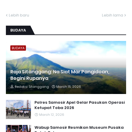
Lebih baru
Lebih lama
BUDAYA
BUDAYA
Raja Sitanggang: Na Siat Mar Pangidoan,
Begini Rupanya
Redaksi Sitanggang
March 15, 2026
Polres Samosir Apel Gelar Pasukan Operasi
Ketupat Toba 2026
March 12, 2026
Wabup Samosir Resmikan Museum Pusaka