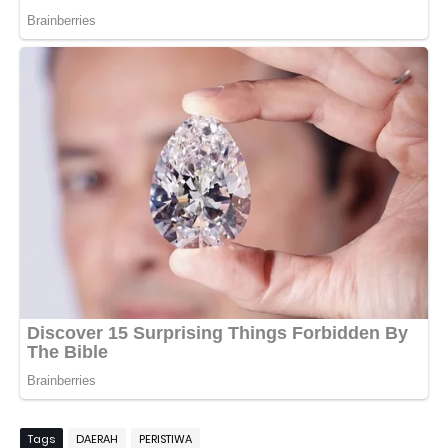
Tags
DAERAH
PERISTIWA