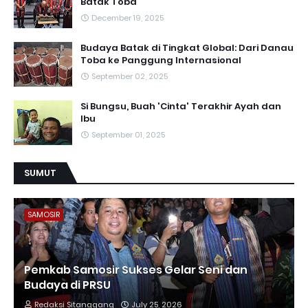
Batak Toba
December 19, 2025
Budaya Batak di Tingkat Global: Dari Danau
Toba ke Panggung Internasional
September 02, 2025
Si Bungsu, Buah 'Cinta' Terakhir Ayah dan
Ibu
September 01, 2025
SUMUT
SAMOSIR
Pemkab Samosir Sukses Gelar Seni dan
Budaya di PRSU
Redaksi Sitanggang
July 25, 2026