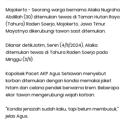
Mojokerto - Seorang warga bernama Alaika Nugraha
Abdillah (30) ditemukan tewas di Taman Hutan Raya
(Tahura) Raden Soerjo, Mojokerto, Jawa Timur.
Mayatnya dikerubungi tawon saat ditemukan.
Dilansir detikJatim, Senin (4/11/2024), Alaika
ditemukan tewas di Tahura Raden Soerjo pada
Minggu (3/11).
Kapolsek Pacet AKP Agus Setiawan menyebut
korban ditemukan dengan kondisi memakai jaket
hitam dan celana pendek berwarna krem. Beberapa
ekor tawon mengerubungi wajah korban.
"Kondisi jenazah sudah kaku, tapi belum membusuk,"
jelas Agus.