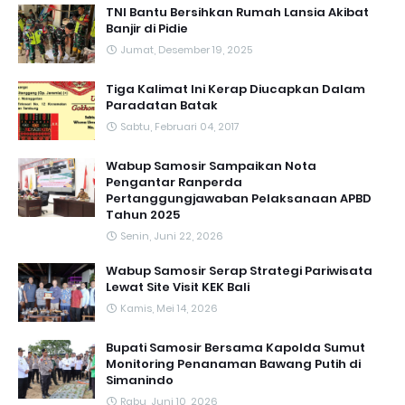
TNI Bantu Bersihkan Rumah Lansia Akibat
Banjir di Pidie
Jumat, Desember 19, 2025
Tiga Kalimat Ini Kerap Diucapkan Dalam
Paradatan Batak
Sabtu, Februari 04, 2017
Wabup Samosir Sampaikan Nota
Pengantar Ranperda
Pertanggungjawaban Pelaksanaan APBD
Tahun 2025
Senin, Juni 22, 2026
Wabup Samosir Serap Strategi Pariwisata
Lewat Site Visit KEK Bali
Kamis, Mei 14, 2026
Bupati Samosir Bersama Kapolda Sumut
Monitoring Penanaman Bawang Putih di
Simanindo
Rabu, Juni 10, 2026