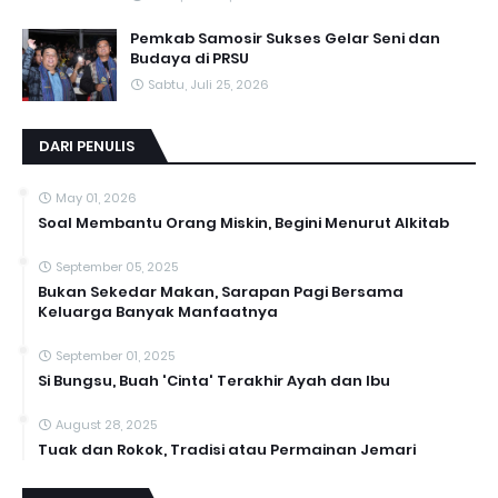
Pemkab Samosir Sukses Gelar Seni dan
Budaya di PRSU
Sabtu, Juli 25, 2026
DARI PENULIS
May 01, 2026
Soal Membantu Orang Miskin, Begini Menurut Alkitab
September 05, 2025
Bukan Sekedar Makan, Sarapan Pagi Bersama
Keluarga Banyak Manfaatnya
September 01, 2025
Si Bungsu, Buah 'Cinta' Terakhir Ayah dan Ibu
August 28, 2025
Tuak dan Rokok, Tradisi atau Permainan Jemari