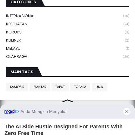
CATEGORIES
INTERNASIONAL
(76)
KESEHATAN
(74)
KORUPSI
(11)
KULINER
(2)
MELAYU
(1)
OLAHRAGA
(39)
MAIN TAGS
SAMOSIR
SIANTAR
TAPUT
TOBASA
UNIK
SITANGGANG.net, smart media