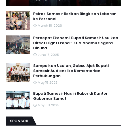
Polres Samosir Berikan Bingkisan Lebaran
ke Personel
March 19, 2026
Percepat Ekonomi, Bupati Samosir Usulkan
Direct Flight Eropa - Kualanamu Segera
Dibuka
June 17, 2025
Sampaikan Usulan, Gubsu Ajak Bupati
Samosir Audiensi ke Kementerian
Perhubungan
May 15, 2025
Bupati Samosir Hadiri Rakor di Kantor
Gubernur Sumut
May 08, 2025
SPONSOR