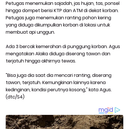
Petugas menemukan sajadah, jas hujan, tas, ponsel
hingga dompet berisi KTP dan ATM di dekat korban.
Petugas juga menemukan ranting pohon kering
yang diduga dikumpulkan korban di lokasi untuk
membuat api unggun.
Ada 3 bercak kemerahan di punggung korban. Agus
mengatakan Alaika diduga diserang tawon dan
terjatuh hingga akhirnya tewas.
"Bisa juga dia saat dia mencari ranting, diserang
tawon, terjatuh. Kemungkinan lainnya karena
kedinginan, kondisi perutnya kosong," kata Agus.
(dtc/S4)