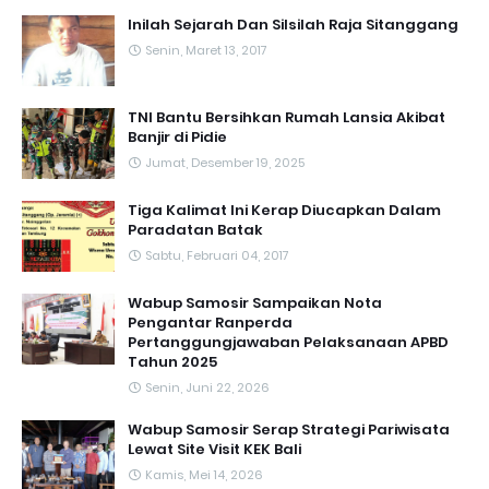
Inilah Sejarah Dan Silsilah Raja Sitanggang
Senin, Maret 13, 2017
TNI Bantu Bersihkan Rumah Lansia Akibat
Banjir di Pidie
Jumat, Desember 19, 2025
Tiga Kalimat Ini Kerap Diucapkan Dalam
Paradatan Batak
Sabtu, Februari 04, 2017
Wabup Samosir Sampaikan Nota
Pengantar Ranperda
Pertanggungjawaban Pelaksanaan APBD
Tahun 2025
Senin, Juni 22, 2026
Wabup Samosir Serap Strategi Pariwisata
Lewat Site Visit KEK Bali
Kamis, Mei 14, 2026