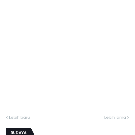
Lebih baru
Lebih lama
BUDAYA