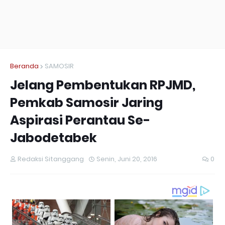
Beranda
SAMOSIR
Jelang Pembentukan RPJMD,
Pemkab Samosir Jaring
Aspirasi Perantau Se-
Jabodetabek
Redaksi Sitanggang
Senin, Juni 20, 2016
0