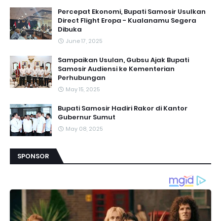
Percepat Ekonomi, Bupati Samosir Usulkan
Direct Flight Eropa - Kualanamu Segera
Dibuka
June 17, 2025
Sampaikan Usulan, Gubsu Ajak Bupati
Samosir Audiensi ke Kementerian
Perhubungan
May 15, 2025
Bupati Samosir Hadiri Rakor di Kantor
Gubernur Sumut
May 08, 2025
SPONSOR