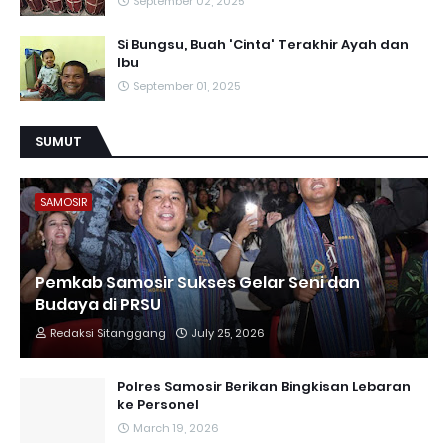
September 02, 2025
Si Bungsu, Buah 'Cinta' Terakhir Ayah dan
Ibu
September 01, 2025
SUMUT
SAMOSIR
Pemkab Samosir Sukses Gelar Seni dan
Budaya di PRSU
Redaksi Sitanggang
July 25, 2026
Polres Samosir Berikan Bingkisan Lebaran
ke Personel
March 19, 2026