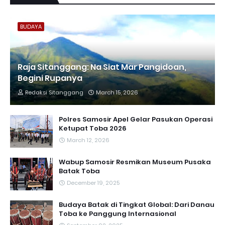
BUDAYA
Raja Sitanggang: Na Siat Mar Pangidoan,
Begini Rupanya
Redaksi Sitanggang
March 15, 2026
Polres Samosir Apel Gelar Pasukan Operasi
Ketupat Toba 2026
March 12, 2026
Wabup Samosir Resmikan Museum Pusaka
Batak Toba
December 19, 2025
Budaya Batak di Tingkat Global: Dari Danau
Toba ke Panggung Internasional