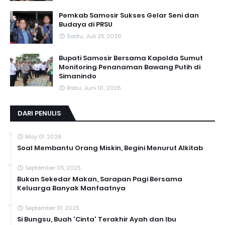
Pemkab Samosir Sukses Gelar Seni dan
Budaya di PRSU
Sabtu, Juli 25, 2026
Bupati Samosir Bersama Kapolda Sumut
Monitoring Penanaman Bawang Putih di
Simanindo
Rabu, Juni 10, 2026
DARI PENULIS
May 01, 2026
Soal Membantu Orang Miskin, Begini Menurut Alkitab
September 05, 2025
Bukan Sekedar Makan, Sarapan Pagi Bersama
Keluarga Banyak Manfaatnya
September 01, 2025
Si Bungsu, Buah 'Cinta' Terakhir Ayah dan Ibu