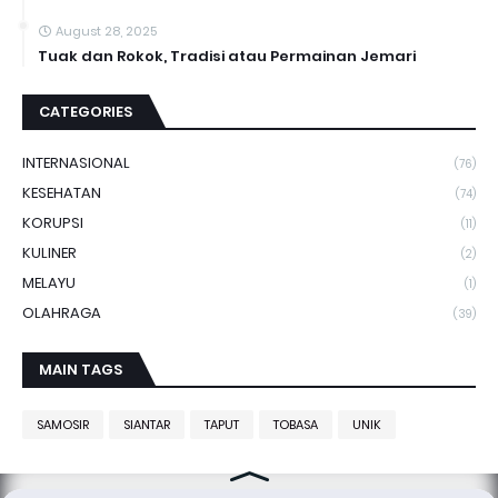
August 28, 2025
Tuak dan Rokok, Tradisi atau Permainan Jemari
CATEGORIES
INTERNASIONAL
(76)
KESEHATAN
(74)
KORUPSI
(11)
KULINER
(2)
MELAYU
(1)
OLAHRAGA
(39)
MAIN TAGS
SAMOSIR
SIANTAR
TAPUT
TOBASA
UNIK