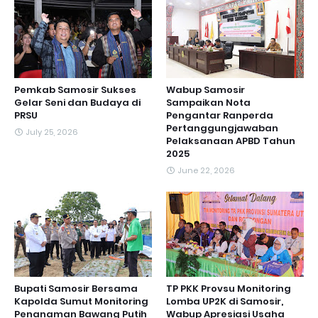
Pemkab Samosir Sukses
Wabup Samosir
Gelar Seni dan Budaya di
Sampaikan Nota
PRSU
Pengantar Ranperda
Pertanggungjawaban
July 25, 2026
Pelaksanaan APBD Tahun
2025
June 22, 2026
Bupati Samosir Bersama
TP PKK Provsu Monitoring
Kapolda Sumut Monitoring
Lomba UP2K di Samosir,
Penanaman Bawang Putih
Wabup Apresiasi Usaha