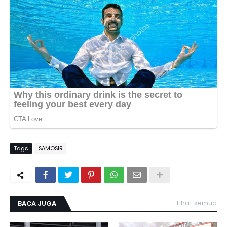
Tags
SAMOSIR
BACA JUGA
Lihat semua