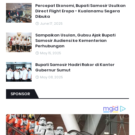
Percepat Ekonomi, Bupati Samosir Usulkan
Direct Flight Eropa - Kualanamu Segera
Dibuka
June 17, 2025
Sampaikan Usulan, Gubsu Ajak Bupati
Samosir Audiensi ke Kementerian
Perhubungan
May 15, 2025
Bupati Samosir Hadiri Rakor di Kantor
Gubernur Sumut
May 08, 2025
SPONSOR