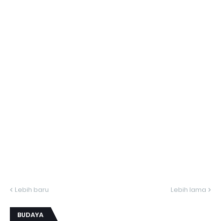
Lebih baru
Lebih lama
BUDAYA