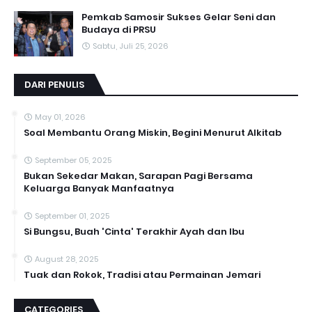
Pemkab Samosir Sukses Gelar Seni dan
Budaya di PRSU
Sabtu, Juli 25, 2026
DARI PENULIS
May 01, 2026
Soal Membantu Orang Miskin, Begini Menurut Alkitab
September 05, 2025
Bukan Sekedar Makan, Sarapan Pagi Bersama
Keluarga Banyak Manfaatnya
September 01, 2025
Si Bungsu, Buah 'Cinta' Terakhir Ayah dan Ibu
August 28, 2025
Tuak dan Rokok, Tradisi atau Permainan Jemari
CATEGORIES