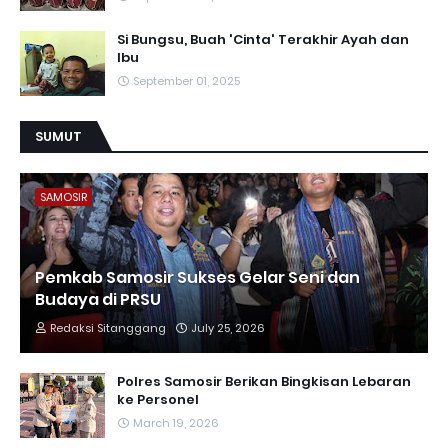
Si Bungsu, Buah 'Cinta' Terakhir Ayah dan
Ibu
September 01, 2025
SUMUT
SAMOSIR
Pemkab Samosir Sukses Gelar Seni dan
Budaya di PRSU
Redaksi Sitanggang
July 25, 2026
Polres Samosir Berikan Bingkisan Lebaran
ke Personel
March 19, 2026