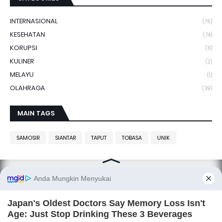
INTERNASIONAL
(76)
KESEHATAN
(74)
KORUPSI
(11)
KULINER
(2)
MELAYU
(1)
OLAHRAGA
(39)
MAIN TAGS
SAMOSIR
SIANTAR
TAPUT
TOBASA
UNIK
SITANGGANG.net, smart media