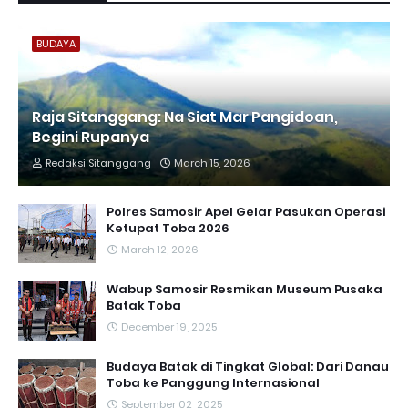
BUDAYA
Raja Sitanggang: Na Siat Mar Pangidoan,
Begini Rupanya
Redaksi Sitanggang
March 15, 2026
Polres Samosir Apel Gelar Pasukan Operasi
Ketupat Toba 2026
March 12, 2026
Wabup Samosir Resmikan Museum Pusaka
Batak Toba
December 19, 2025
Budaya Batak di Tingkat Global: Dari Danau
Toba ke Panggung Internasional
September 02, 2025