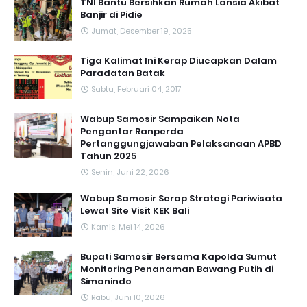
TNI Bantu Bersihkan Rumah Lansia Akibat
Banjir di Pidie
Jumat, Desember 19, 2025
Tiga Kalimat Ini Kerap Diucapkan Dalam
Paradatan Batak
Sabtu, Februari 04, 2017
Wabup Samosir Sampaikan Nota
Pengantar Ranperda
Pertanggungjawaban Pelaksanaan APBD
Tahun 2025
Senin, Juni 22, 2026
Wabup Samosir Serap Strategi Pariwisata
Lewat Site Visit KEK Bali
Kamis, Mei 14, 2026
Bupati Samosir Bersama Kapolda Sumut
Monitoring Penanaman Bawang Putih di
Simanindo
Rabu, Juni 10, 2026