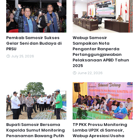
Pemkab Samosir Sukses
Wabup Samosir
Gelar Seni dan Budaya di
Sampaikan Nota
PRSU
Pengantar Ranperda
Pertanggungjawaban
July 25, 2026
Pelaksanaan APBD Tahun
2025
June 22, 2026
Bupati Samosir Bersama
TP PKK Provsu Monitoring
Kapolda Sumut Monitoring
Lomba UP2K di Samosir,
Penanaman Bawang Putih
Wabup Apresiasi Usaha