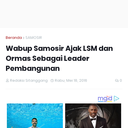
Beranda
SAMOSIR
Wabup Samosir Ajak LSM dan
Ormas Sebagai Leader
Pembangunan
Redaksi Sitanggang
Rabu, Mei 18, 2016
0