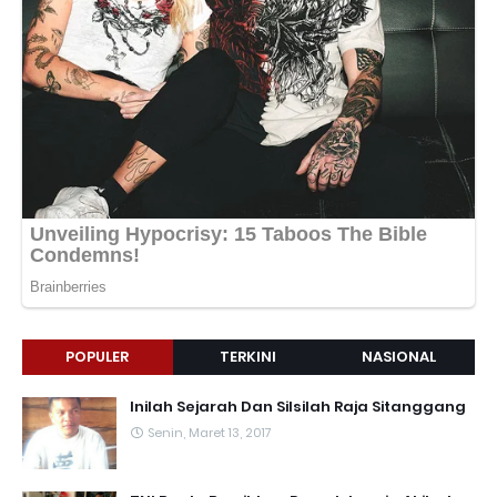
POPULER
TERKINI
NASIONAL
Inilah Sejarah Dan Silsilah Raja Sitanggang
Senin, Maret 13, 2017