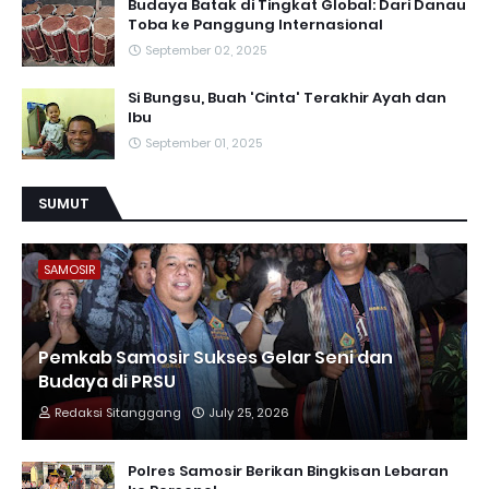
Budaya Batak di Tingkat Global: Dari Danau
Toba ke Panggung Internasional
September 02, 2025
Si Bungsu, Buah 'Cinta' Terakhir Ayah dan
Ibu
September 01, 2025
SUMUT
SAMOSIR
Pemkab Samosir Sukses Gelar Seni dan
Budaya di PRSU
Redaksi Sitanggang
July 25, 2026
Polres Samosir Berikan Bingkisan Lebaran