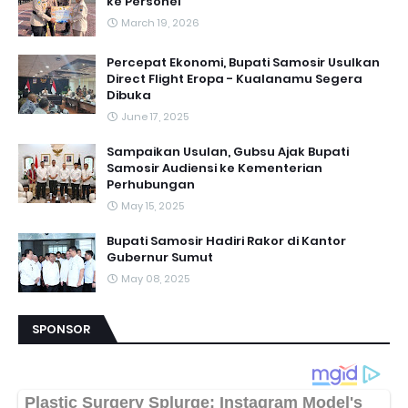
ke Personel
March 19, 2026
Percepat Ekonomi, Bupati Samosir Usulkan
Direct Flight Eropa - Kualanamu Segera
Dibuka
June 17, 2025
Sampaikan Usulan, Gubsu Ajak Bupati
Samosir Audiensi ke Kementerian
Perhubungan
May 15, 2025
Bupati Samosir Hadiri Rakor di Kantor
Gubernur Sumut
May 08, 2025
SPONSOR