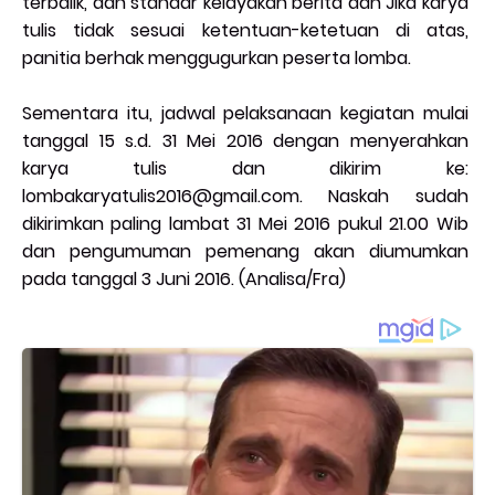
terbalik, dan standar kelayakan berita dan Jika karya
tulis tidak sesuai ketentuan-ketetuan di atas,
panitia berhak menggugurkan peserta lomba.
Sementara itu, jadwal pelaksanaan kegiatan mulai
tanggal 15 s.d. 31 Mei 2016 dengan menyerahkan
karya tulis dan dikirim ke:
lombakaryatulis2016@gmail.com. Naskah sudah
dikirimkan paling lambat 31 Mei 2016 pukul 21.00 Wib
dan pengumuman pemenang akan diumumkan
pada tanggal 3 Juni 2016. (Analisa/Fra)