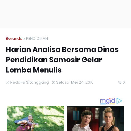
Beranda
PENDIDIKAN
Harian Analisa Bersama Dinas
Pendidikan Samosir Gelar
Lomba Menulis
Redaksi Sitanggang
Selasa, Mei 24, 2016
0