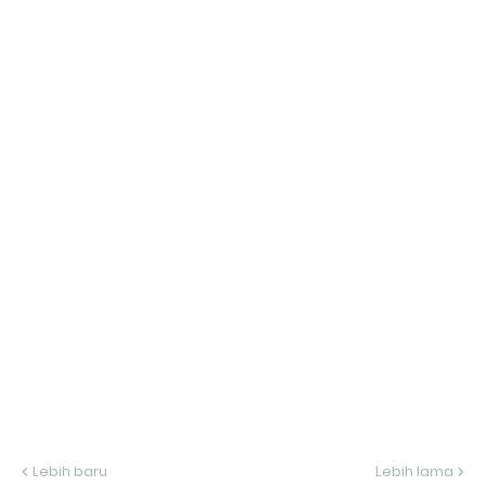
Lebih baru
Lebih lama