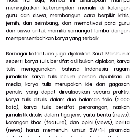
Tidak itu saja, lomba ini diharapkan mampu
meningkatkan keterampilan menulis di kalangan
guru dan siswa, membangun cara berpikir kritis,
jernih, dan seimbang, dan memotivasi para guru
dan siswa untuk memiliki semangat lomba dengan
mempersembahkan karya yang terbaik.
Berbagai ketentuan juga dijelaskan Saut Manihuruk
seperti, karya tulis bersifat asli bukan ciplakan, karya
tulis menggunakan bahasa Indonesia ragam
jurnalistik, karya tulis belum pernah dipublikasi di
media, karya tulis merupakan ide dan gagasan
penulis yang dapat direalisasikan secara praktis,
karya tulis ditulis dalam dua halaman folio (2.000
kata), karya tulis bersifat perorangan, naskah
jurnalistik ditulis dalam tiga jenis yaitu berita (news),
karangan khas (feature), dan opini (views), berita
(news) harus memenuhi unsur 5W+1H, piramida