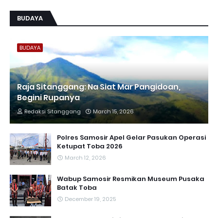
BUDAYA
BUDAYA
Raja Sitanggang: Na Siat Mar Pangidoan,
Begini Rupanya
Redaksi Sitanggang
March 15, 2026
Polres Samosir Apel Gelar Pasukan Operasi
Ketupat Toba 2026
March 12, 2026
Wabup Samosir Resmikan Museum Pusaka
Batak Toba
December 19, 2025