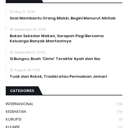
May 01, 2026
Soal Membantu Orang Miskin, Begini Menurut Alkitab
September 05, 2025
Bukan Sekedar Makan, Sarapan Pagi Bersama
Keluarga Banyak Manfaatnya
September 01, 2025
Si Bungsu, Buah 'Cinta' Terakhir Ayah dan Ibu
August 28, 2025
Tuak dan Rokok, Tradisi atau Permainan Jemari
CATEGORIES
INTERNASIONAL
(76)
KESEHATAN
(74)
KORUPSI
(11)
KULINER
(2)