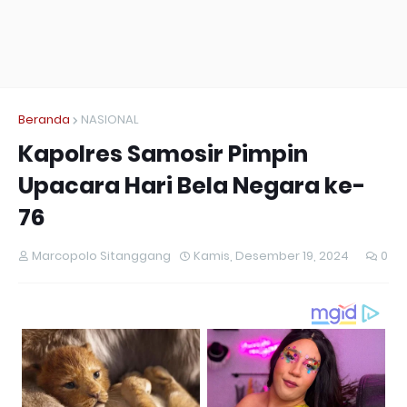
Beranda
NASIONAL
Kapolres Samosir Pimpin
Upacara Hari Bela Negara ke-
76
Marcopolo Sitanggang
Kamis, Desember 19, 2024
0