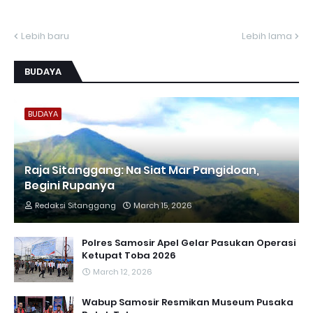
Lebih baru
Lebih lama
BUDAYA
BUDAYA
Raja Sitanggang: Na Siat Mar Pangidoan,
Begini Rupanya
Redaksi Sitanggang
March 15, 2026
Polres Samosir Apel Gelar Pasukan Operasi
Ketupat Toba 2026
March 12, 2026
Wabup Samosir Resmikan Museum Pusaka