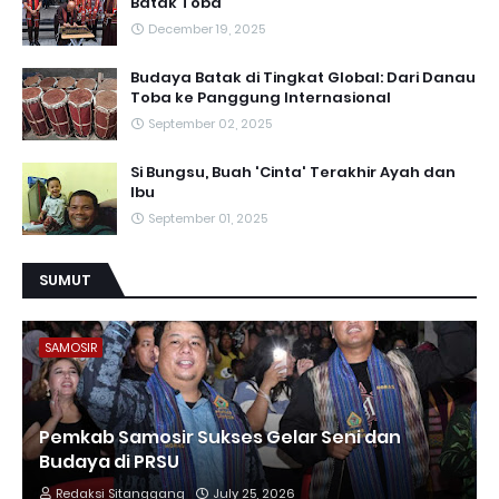
Batak Toba
December 19, 2025
Budaya Batak di Tingkat Global: Dari Danau
Toba ke Panggung Internasional
September 02, 2025
Si Bungsu, Buah 'Cinta' Terakhir Ayah dan
Ibu
September 01, 2025
SUMUT
SAMOSIR
Pemkab Samosir Sukses Gelar Seni dan
Budaya di PRSU
Redaksi Sitanggang
July 25, 2026