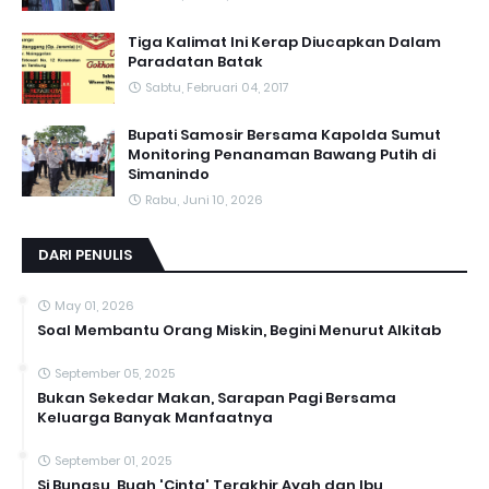
Tiga Kalimat Ini Kerap Diucapkan Dalam
Paradatan Batak
Sabtu, Februari 04, 2017
Bupati Samosir Bersama Kapolda Sumut
Monitoring Penanaman Bawang Putih di
Simanindo
Rabu, Juni 10, 2026
DARI PENULIS
May 01, 2026
Soal Membantu Orang Miskin, Begini Menurut Alkitab
September 05, 2025
Bukan Sekedar Makan, Sarapan Pagi Bersama
Keluarga Banyak Manfaatnya
September 01, 2025
Si Bungsu, Buah 'Cinta' Terakhir Ayah dan Ibu