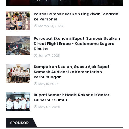
Polres Samosir Berikan Bingkisan Lebaran
ke Personel
March 19, 2026
Percepat Ekonomi, Bupati Samosir Usulkan
Direct Flight Eropa - Kualanamu Segera
Dibuka
June 17, 2025
Sampaikan Usulan, Gubsu Ajak Bupati
Samosir Audiensi ke Kementerian
Perhubungan
May 15, 2025
Bupati Samosir Hadiri Rakor di Kantor
Gubernur Sumut
May 08, 2025
SPONSOR