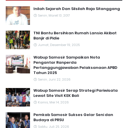
Inilah Sejarah Dan Silsilah Raja Sitanggang
Senin, Maret 13, 2017
TNI Bantu Bersihkan Rumah Lansia Akibat
Banjir di Pidie
Jumat, Desember 19, 2025
Wabup Samosir Sampaikan Nota
Pengantar Ranperda
Pertanggungjawaban Pelaksanaan APBD
Tahun 2025
Senin, Juni 22, 2026
Wabup Samosir Serap Strategi Pariwisata
Lewat Site Visit KEK Bali
Kamis, Mei 14, 2026
Pemkab Samosir Sukses Gelar Seni dan
Budaya di PRSU
Sabtu, Juli 25, 2026