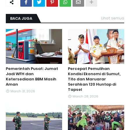
BACA JUGA
Lihat semua
Pemerintah Pusat: Jumat
Percepat Pemulihan
Jadi WFH dan
Kondisi Ekonomi di Sumut,
Ketersediaan BBM Masih
Tito dan Maruarar
Aman
Serahkan 120 Huntap di
Tapsel
March 31, 2026
March 28, 2026