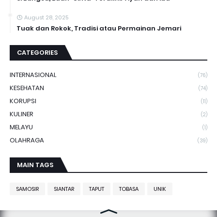
August 28, 2025
Tuak dan Rokok, Tradisi atau Permainan Jemari
CATEGORIES
INTERNASIONAL
(76)
KESEHATAN
(74)
KORUPSI
(11)
KULINER
(2)
MELAYU
(1)
OLAHRAGA
(39)
MAIN TAGS
SAMOSIR
SIANTAR
TAPUT
TOBASA
UNIK