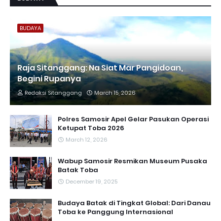
BUDAYA
Raja Sitanggang: Na Siat Mar Pangidoan,
Begini Rupanya
Redaksi Sitanggang
March 15, 2026
Polres Samosir Apel Gelar Pasukan Operasi
Ketupat Toba 2026
March 12, 2026
Wabup Samosir Resmikan Museum Pusaka
Batak Toba
December 19, 2025
Budaya Batak di Tingkat Global: Dari Danau
Toba ke Panggung Internasional