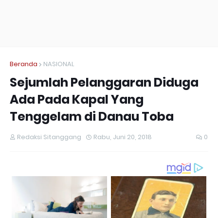
Beranda
NASIONAL
Sejumlah Pelanggaran Diduga
Ada Pada Kapal Yang
Tenggelam di Danau Toba
Redaksi Sitanggang
Rabu, Juni 20, 2018
0