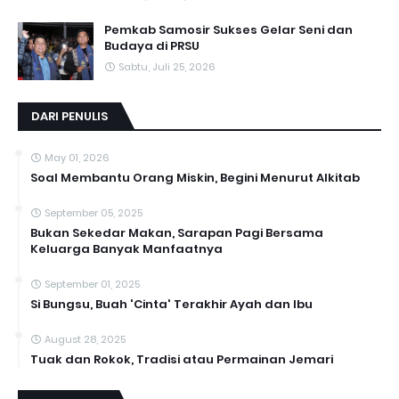
Pemkab Samosir Sukses Gelar Seni dan
Budaya di PRSU
Sabtu, Juli 25, 2026
DARI PENULIS
May 01, 2026
Soal Membantu Orang Miskin, Begini Menurut Alkitab
September 05, 2025
Bukan Sekedar Makan, Sarapan Pagi Bersama
Keluarga Banyak Manfaatnya
September 01, 2025
Si Bungsu, Buah 'Cinta' Terakhir Ayah dan Ibu
August 28, 2025
Tuak dan Rokok, Tradisi atau Permainan Jemari