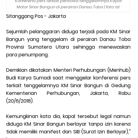
Konferensi pers terkait peristiwa tenggelamnya Kapal
Motor Sinar Bangun di perairan Danau Toba | foto: ist
Sitanggang Pos - Jakarta
Sejumlah pelanggaran diduga terjadi pada KM Sinar
Bangun yang tenggelam di perairan Danau Toba
Provinsi Sumatera Utara sehingga menewaskan
para penumpang.
Demikian dikatakan Menteri Perhubungan (Menhub)
Budi Karya Sumadi saat menggelar konferensi pers
terkait tenggelamnya KM Sinar Bangun di Gedung
Kementerian Perhubungan, Jakarta, Rabu
(20/6/2018).
Kemungkinan kata dia, kapal tersebut legal namun
diduga KM Sinar Bangun berlayar tanpa izin karena
tidak memiliki manifest dan SIB (Surat Izin Berlayar),"