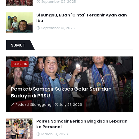
September 02, 2025
Si Bungsu, Buah 'Cinta' Terakhir Ayah dan
Ibu
September 01, 2025
SUMUT
SAMOSIR
Pemkab Samosir Sukses Gelar Seni dan
Budaya di PRSU
Redaksi Sitanggang
July 25, 2026
Polres Samosir Berikan Bingkisan Lebaran
ke Personel
March 19, 2026