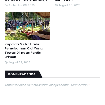
September 03, 2025
August 29, 2025
Kapolda Metro Hadiri
Pemakaman Ojol Yang
Tewas Dilindas Rantis
Brimob
August 29, 2025
KOMENTAR ANDA
Komentar akan muncul setelah ditinjau admin. Terimakasih
*