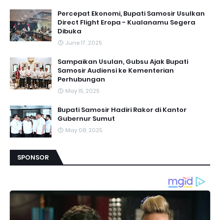
Percepat Ekonomi, Bupati Samosir Usulkan
Direct Flight Eropa - Kualanamu Segera
Dibuka
June 17, 2025
Sampaikan Usulan, Gubsu Ajak Bupati
Samosir Audiensi ke Kementerian
Perhubungan
May 15, 2025
Bupati Samosir Hadiri Rakor di Kantor
Gubernur Sumut
May 08, 2025
SPONSOR