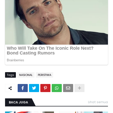
Tags
NASIONAL
PERISTIWA
BACA JUGA
Lihat semua