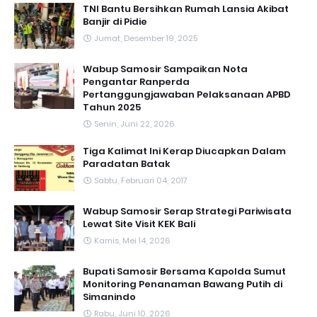
TNI Bantu Bersihkan Rumah Lansia Akibat
Banjir di Pidie
Jumat, Desember 19, 2025
Wabup Samosir Sampaikan Nota
Pengantar Ranperda
Pertanggungjawaban Pelaksanaan APBD
Tahun 2025
Senin, Juni 22, 2026
Tiga Kalimat Ini Kerap Diucapkan Dalam
Paradatan Batak
Sabtu, Februari 04, 2017
Wabup Samosir Serap Strategi Pariwisata
Lewat Site Visit KEK Bali
Kamis, Mei 14, 2026
Bupati Samosir Bersama Kapolda Sumut
Monitoring Penanaman Bawang Putih di
Simanindo
Rabu, Juni 10, 2026