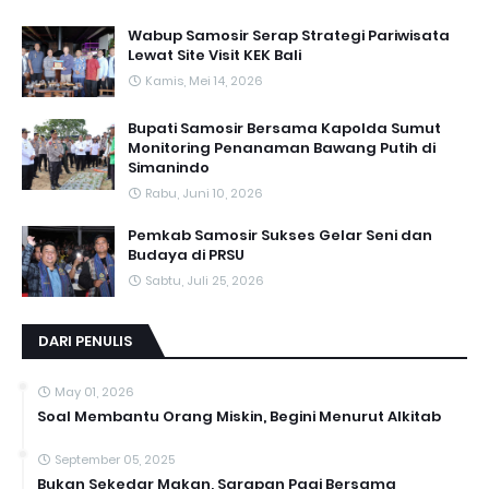
Wabup Samosir Serap Strategi Pariwisata
Lewat Site Visit KEK Bali
Kamis, Mei 14, 2026
Bupati Samosir Bersama Kapolda Sumut
Monitoring Penanaman Bawang Putih di
Simanindo
Rabu, Juni 10, 2026
Pemkab Samosir Sukses Gelar Seni dan
Budaya di PRSU
Sabtu, Juli 25, 2026
DARI PENULIS
May 01, 2026
Soal Membantu Orang Miskin, Begini Menurut Alkitab
September 05, 2025
Bukan Sekedar Makan, Sarapan Pagi Bersama