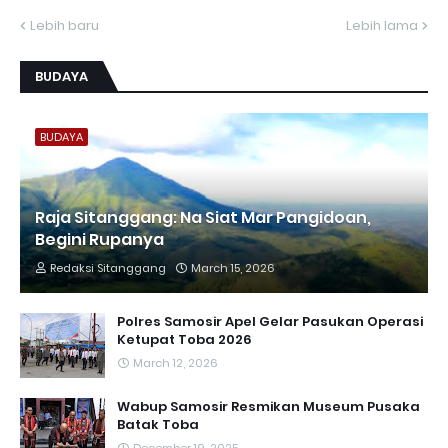
Lebih baru
Lebih lama
BUDAYA
BUDAYA
Raja Sitanggang: Na Siat Mar Pangidoan,
Begini Rupanya
Redaksi Sitanggang
March 15, 2026
Polres Samosir Apel Gelar Pasukan Operasi
Ketupat Toba 2026
March 12, 2026
Wabup Samosir Resmikan Museum Pusaka
Batak Toba