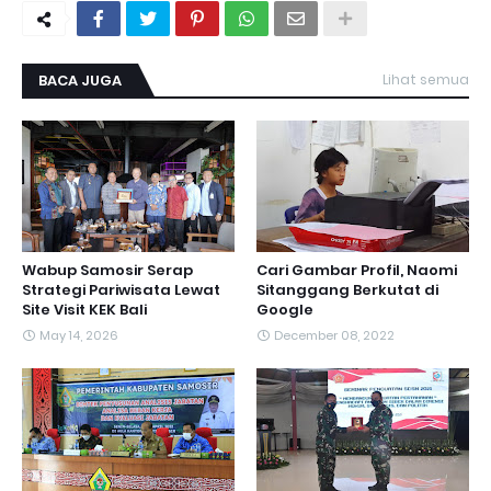
BACA JUGA
Lihat semua
Wabup Samosir Serap
Cari Gambar Profil, Naomi
Strategi Pariwisata Lewat
Sitanggang Berkutat di
Site Visit KEK Bali
Google
May 14, 2026
December 08, 2022