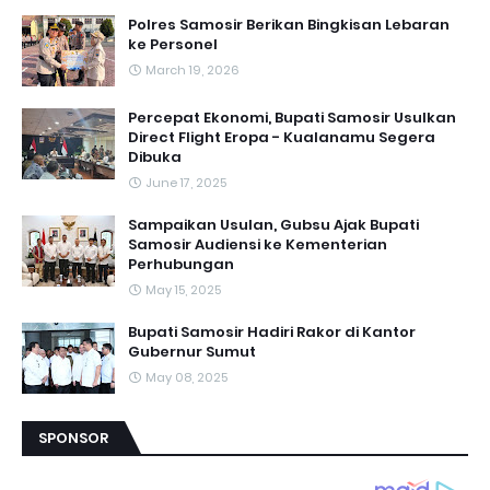
Polres Samosir Berikan Bingkisan Lebaran
ke Personel
March 19, 2026
Percepat Ekonomi, Bupati Samosir Usulkan
Direct Flight Eropa - Kualanamu Segera
Dibuka
June 17, 2025
Sampaikan Usulan, Gubsu Ajak Bupati
Samosir Audiensi ke Kementerian
Perhubungan
May 15, 2025
Bupati Samosir Hadiri Rakor di Kantor
Gubernur Sumut
May 08, 2025
SPONSOR