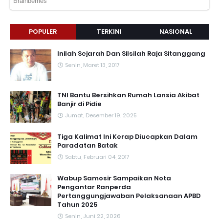
POPULER
TERKINI
NASIONAL
Inilah Sejarah Dan Silsilah Raja Sitanggang
Senin, Maret 13, 2017
TNI Bantu Bersihkan Rumah Lansia Akibat
Banjir di Pidie
Jumat, Desember 19, 2025
Tiga Kalimat Ini Kerap Diucapkan Dalam
Paradatan Batak
Sabtu, Februari 04, 2017
Wabup Samosir Sampaikan Nota
Pengantar Ranperda
Pertanggungjawaban Pelaksanaan APBD
Tahun 2025
Senin, Juni 22, 2026