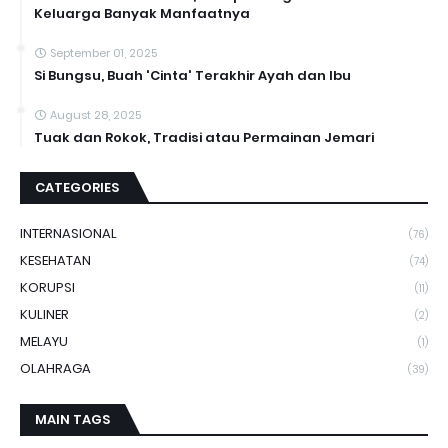
Keluarga Banyak Manfaatnya
September 01, 2025
Si Bungsu, Buah 'Cinta' Terakhir Ayah dan Ibu
August 28, 2025
Tuak dan Rokok, Tradisi atau Permainan Jemari
CATEGORIES
INTERNASIONAL
(76)
KESEHATAN
(74)
KORUPSI
(11)
KULINER
(2)
MELAYU
(1)
OLAHRAGA
(39)
MAIN TAGS