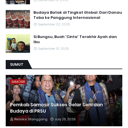
December 19, 2025
Budaya Batak di Tingkat Global: Dari Danau
Toba ke Panggung Internasional
September 02, 2025
Si Bungsu, Buah 'Cinta' Terakhir Ayah dan
Ibu
September 01, 2025
SUMUT
SAMOSIR
Pemkab Samosir Sukses Gelar Seni dan
Budaya di PRSU
Redaksi Sitanggang
July 25, 2026