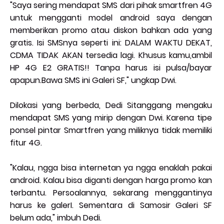
"Saya sering mendapat SMS dari pihak smartfren 4G
untuk mengganti model android saya dengan
memberikan promo atau diskon bahkan ada yang
gratis. Isi SMSnya seperti ini: DALAM WAKTU DEKAT,
CDMA TIDAK AKAN tersedia lagi. Khusus kamu,ambil
HP 4G E2 GRATIS!! Tanpa harus isi pulsa/bayar
apapun.Bawa SMS ini Galeri SF," ungkap Dwi.
Dilokasi yang berbeda, Dedi Sitanggang mengaku
mendapat SMS yang mirip dengan Dwi. Karena tipe
ponsel pintar Smartfren yang miliknya tidak memiliki
fitur 4G.
"Kalau, ngga bisa internetan ya ngga enaklah pakai
android. Kalau bisa diganti dengan harga promo kan
terbantu. Persoalannya, sekarang menggantinya
harus ke galerI. Sementara di Samosir Galeri SF
belum ada," imbuh Dedi.