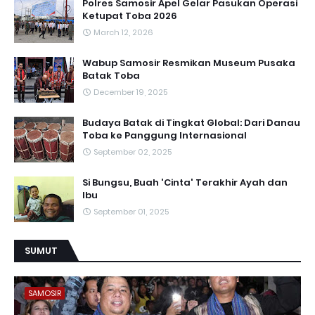
Polres Samosir Apel Gelar Pasukan Operasi
Ketupat Toba 2026
March 12, 2026
Wabup Samosir Resmikan Museum Pusaka
Batak Toba
December 19, 2025
Budaya Batak di Tingkat Global: Dari Danau
Toba ke Panggung Internasional
September 02, 2025
Si Bungsu, Buah 'Cinta' Terakhir Ayah dan
Ibu
September 01, 2025
SUMUT
SAMOSIR