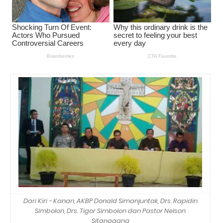
Dari Kiri - Kanan, AKBP Donald Simanjuntak, Drs. Rapidin
Simbolon, Drs. Tigor Simbolon dan Pastor Nelson
Sitanggang