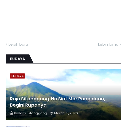
Lebih baru
Lebih lama
BUDAYA
BUDAYA
Raja Sitanggang: Na Siat Mar Pangidoan,
Begini Rupanya
Redaksi Sitanggang
March 15, 2026