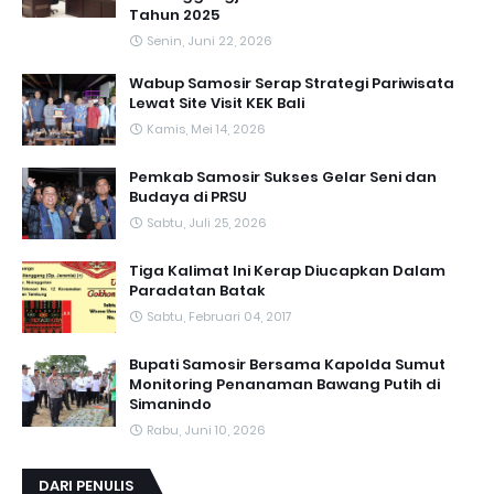
Tahun 2025
Senin, Juni 22, 2026
Wabup Samosir Serap Strategi Pariwisata
Lewat Site Visit KEK Bali
Kamis, Mei 14, 2026
Pemkab Samosir Sukses Gelar Seni dan
Budaya di PRSU
Sabtu, Juli 25, 2026
Tiga Kalimat Ini Kerap Diucapkan Dalam
Paradatan Batak
Sabtu, Februari 04, 2017
Bupati Samosir Bersama Kapolda Sumut
Monitoring Penanaman Bawang Putih di
Simanindo
Rabu, Juni 10, 2026
DARI PENULIS