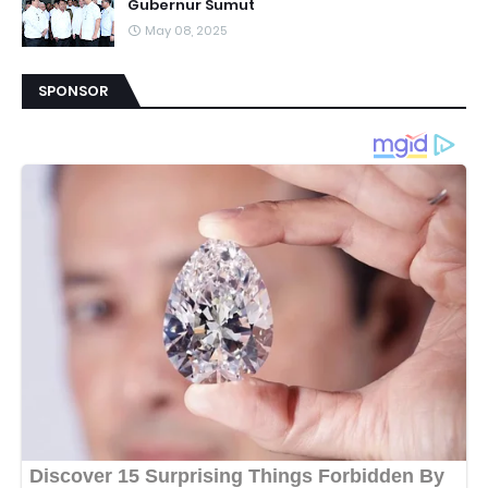
Gubernur Sumut
May 08, 2025
SPONSOR