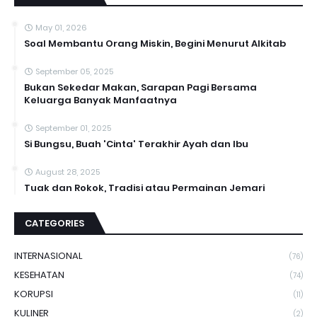
May 01, 2026
Soal Membantu Orang Miskin, Begini Menurut Alkitab
September 05, 2025
Bukan Sekedar Makan, Sarapan Pagi Bersama
Keluarga Banyak Manfaatnya
September 01, 2025
Si Bungsu, Buah 'Cinta' Terakhir Ayah dan Ibu
August 28, 2025
Tuak dan Rokok, Tradisi atau Permainan Jemari
CATEGORIES
INTERNASIONAL
(76)
KESEHATAN
(74)
KORUPSI
(11)
KULINER
(2)