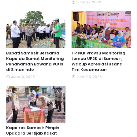
June 22, 2026
Bupati Samosir Bersama
TP PKK Provsu Monitoring
Kapolda Sumut Monitoring
Lomba UP2K di Samosir,
Penanaman Bawang Putih
Wabup Apresiasi Usaha
di Simanindo
Tim Kecamatan
June 10, 2026
June 06, 2026
Kapolres Samosir Pimpin
Upacara Sertijab Kasat