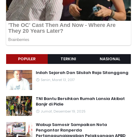
POPULER
TERKINI
NASIONAL
Inilah Sejarah Dan Silsilah Raja Sitanggang
Senin, Maret 13, 2017
TNI Bantu Bersihkan Rumah Lansia Akibat
Banjir di Pidie
Jumat, Desember 19, 2025
Wabup Samosir Sampaikan Nota
Pengantar Ranperda
Pertanggungjawaban Pelaksanaan APBD