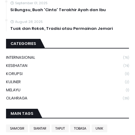
September 01, 2025
Si Bungsu, Buah 'Cinta' Terakhir Ayah dan Ibu
August 28, 2025
Tuak dan Rokok, Tradisi atau Permainan Jemari
CATEGORIES
INTERNASIONAL
(76)
KESEHATAN
(74)
KORUPSI
(11)
KULINER
(2)
MELAYU
(1)
OLAHRAGA
(39)
MAIN TAGS
SAMOSIR
SIANTAR
TAPUT
TOBASA
UNIK