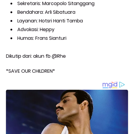
Sekretaris: Marcopolo Sitanggang
Bendahara: Arli Sibatuara
Layanan: Hotsri Hanti Tamba
Advokasi: Heppy
Humas: Frans Sianturi
Dikutip dari: akun fb @Rhe
*SAVE OUR CHILDREN*