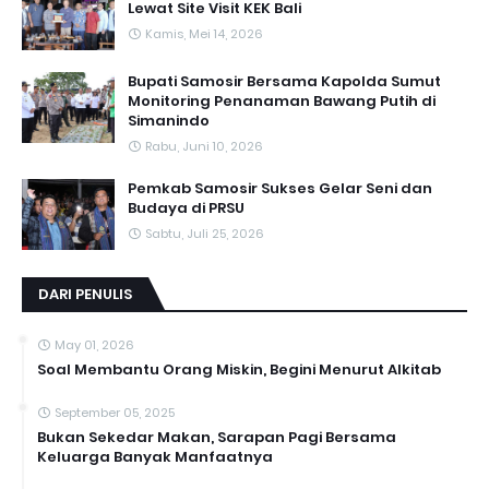
Lewat Site Visit KEK Bali
Kamis, Mei 14, 2026
Bupati Samosir Bersama Kapolda Sumut
Monitoring Penanaman Bawang Putih di
Simanindo
Rabu, Juni 10, 2026
Pemkab Samosir Sukses Gelar Seni dan
Budaya di PRSU
Sabtu, Juli 25, 2026
DARI PENULIS
May 01, 2026
Soal Membantu Orang Miskin, Begini Menurut Alkitab
September 05, 2025
Bukan Sekedar Makan, Sarapan Pagi Bersama
Keluarga Banyak Manfaatnya