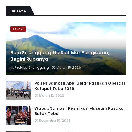
BUDAYA
BUDAYA
Raja Sitanggang: Na Siat Mar Pangidoan,
Begini Rupanya
Redaksi Sitanggang
March 15, 2026
Polres Samosir Apel Gelar Pasukan Operasi
Ketupat Toba 2026
March 12, 2026
Wabup Samosir Resmikan Museum Pusaka
Batak Toba
December 19, 2025