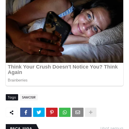
Tags
SAMOSIR
BACA JUGA
Lihat semua