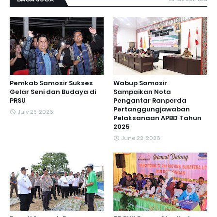
Pemkab Samosir Sukses
Wabup Samosir
Gelar Seni dan Budaya di
Sampaikan Nota
PRSU
Pengantar Ranperda
Pertanggungjawaban
July 25, 2026
Pelaksanaan APBD Tahun
2025
June 22, 2026