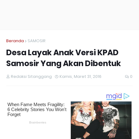
Beranda
SAMOSIR
Desa Layak Anak Versi KPAD
Samosir Yang Akan Dibentuk
Redaksi Sitanggang
Kamis, Maret 31, 2016
0