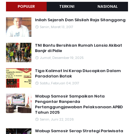
POPULER
TERKINI
NASIONAL
Inilah Sejarah Dan Silsilah Raja Sitanggang
Senin, Maret 13, 2017
TNI Bantu Bersihkan Rumah Lansia Akibat
Banjir di Pidie
Jumat, Desember 19, 2025
Tiga Kalimat Ini Kerap Diucapkan Dalam
Paradatan Batak
Sabtu, Februari 04, 2017
Wabup Samosir Sampaikan Nota
Pengantar Ranperda
Pertanggungjawaban Pelaksanaan APBD
Tahun 2025
Senin, Juni 22, 2026
Wabup Samosir Serap Strategi Pariwisata