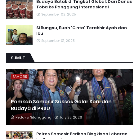
Budaya Batak di Tingkat Global: Dari Danau
Toba ke Panggung Internasional
September 02, 2025
Si Bungsu, Buah 'Cinta' Terakhir Ayah dan
Ibu
September 01, 2025
SUMUT
SAMOSIR
Pemkab Samosir Sukses Gelar Seni dan
Budaya di PRSU
Redaksi Sitanggang
July 25, 2026
Polres Samosir Berikan Bingkisan Lebaran