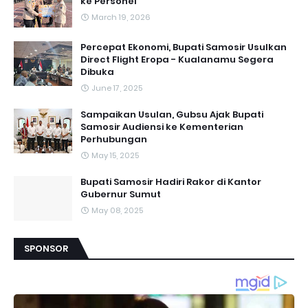
ke Personel
March 19, 2026
Percepat Ekonomi, Bupati Samosir Usulkan
Direct Flight Eropa - Kualanamu Segera
Dibuka
June 17, 2025
Sampaikan Usulan, Gubsu Ajak Bupati
Samosir Audiensi ke Kementerian
Perhubungan
May 15, 2025
Bupati Samosir Hadiri Rakor di Kantor
Gubernur Sumut
May 08, 2025
SPONSOR