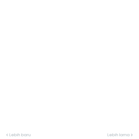
Lebih baru
Lebih lama