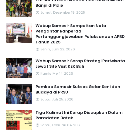
Banjir di Pidie
Jumat, Desember 19, 2025
Wabup Samosir Sampaikan Nota
Pengantar Ranperda
Pertanggungjawaban Pelaksanaan APBD
Tahun 2025
Senin, Juni 22, 2026
Wabup Samosir Serap Strategi Pariwisata
Lewat Site Visit KEK Bali
Kamis, Mei 14, 2026
Pemkab Samosir Sukses Gelar Seni dan
Budaya di PRSU
Sabtu, Juli 25, 2026
Tiga Kalimat Ini Kerap Diucapkan Dalam
Paradatan Batak
Sabtu, Februari 04, 2017