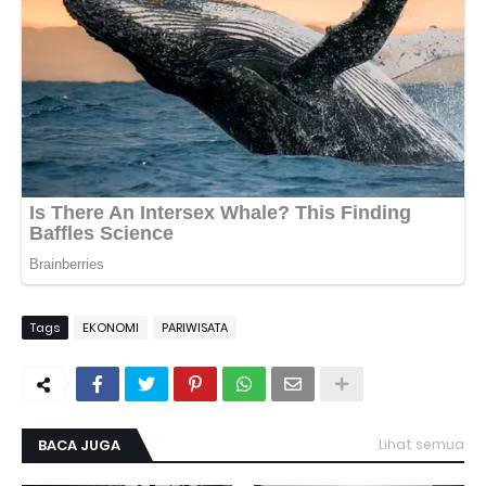
Tags
EKONOMI
PARIWISATA
BACA JUGA
Lihat semua