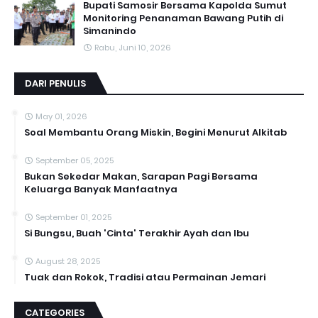
Bupati Samosir Bersama Kapolda Sumut
Monitoring Penanaman Bawang Putih di
Simanindo
Rabu, Juni 10, 2026
DARI PENULIS
May 01, 2026
Soal Membantu Orang Miskin, Begini Menurut Alkitab
September 05, 2025
Bukan Sekedar Makan, Sarapan Pagi Bersama
Keluarga Banyak Manfaatnya
September 01, 2025
Si Bungsu, Buah 'Cinta' Terakhir Ayah dan Ibu
August 28, 2025
Tuak dan Rokok, Tradisi atau Permainan Jemari
CATEGORIES