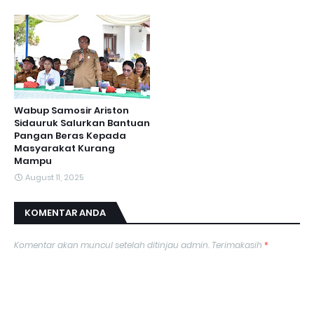
Wabup Samosir Ariston
Sidauruk Salurkan Bantuan
Pangan Beras Kepada
Masyarakat Kurang
Mampu
August 11, 2025
KOMENTAR ANDA
Komentar akan muncul setelah ditinjau admin. Terimakasih
*