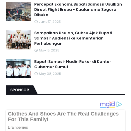
Percepat Ekonomi, Bupati Samosir Usulkan
Direct Flight Eropa - Kualanamu Segera
Dibuka
June 17, 2025
Sampaikan Usulan, Gubsu Ajak Bupati
Samosir Audiensi ke Kementerian
Perhubungan
May 15, 2025
Bupati Samosir Hadiri Rakor di Kantor
Gubernur Sumut
May 08, 2025
SPONSOR