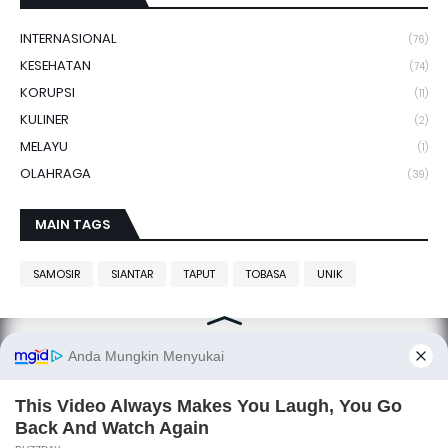
INTERNASIONAL
(76)
KESEHATAN
(74)
KORUPSI
(11)
KULINER
(2)
MELAYU
(1)
OLAHRAGA
(39)
MAIN TAGS
SAMOSIR
SIANTAR
TAPUT
TOBASA
UNIK
SITANGGANG.net, smart media