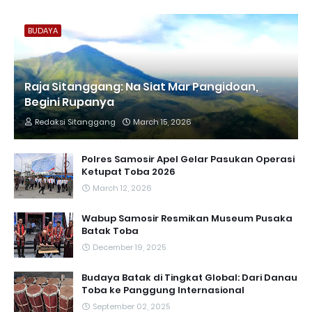
BUDAYA
Raja Sitanggang: Na Siat Mar Pangidoan,
Begini Rupanya
Redaksi Sitanggang
March 15, 2026
Polres Samosir Apel Gelar Pasukan Operasi
Ketupat Toba 2026
March 12, 2026
Wabup Samosir Resmikan Museum Pusaka
Batak Toba
December 19, 2025
Budaya Batak di Tingkat Global: Dari Danau
Toba ke Panggung Internasional
September 02, 2025