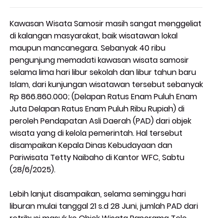
Kawasan Wisata Samosir masih sangat menggeliat
di kalangan masyarakat, baik wisatawan lokal
maupun mancanegara. Sebanyak 40 ribu
pengunjung memadati kawasan wisata samosir
selama lima hari libur sekolah dan libur tahun baru
Islam, dari kunjungan wisatawan tersebut sebanyak
Rp 866.860.000; (Delapan Ratus Enam Puluh Enam
Juta Delapan Ratus Enam Puluh Ribu Rupiah) di
peroleh Pendapatan Asli Daerah (PAD) dari objek
wisata yang di kelola pemerintah. Hal tersebut
disampaikan Kepala Dinas Kebudayaan dan
Pariwisata Tetty Naibaho di Kantor WFC, Sabtu
(28/6/2025).
Lebih lanjut disampaikan, selama seminggu hari
liburan mulai tanggal 21 s.d 28 Juni, jumlah PAD dari