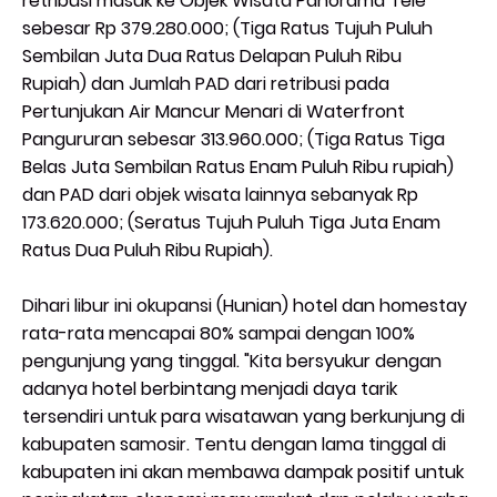
retribusi masuk ke Objek Wisata Panorama Tele
sebesar Rp 379.280.000; (Tiga Ratus Tujuh Puluh
Sembilan Juta Dua Ratus Delapan Puluh Ribu
Rupiah) dan Jumlah PAD dari retribusi pada
Pertunjukan Air Mancur Menari di Waterfront
Pangururan sebesar 313.960.000; (Tiga Ratus Tiga
Belas Juta Sembilan Ratus Enam Puluh Ribu rupiah)
dan PAD dari objek wisata lainnya sebanyak Rp
173.620.000; (Seratus Tujuh Puluh Tiga Juta Enam
Ratus Dua Puluh Ribu Rupiah).
Dihari libur ini okupansi (Hunian) hotel dan homestay
rata-rata mencapai 80% sampai dengan 100%
pengunjung yang tinggal. "Kita bersyukur dengan
adanya hotel berbintang menjadi daya tarik
tersendiri untuk para wisatawan yang berkunjung di
kabupaten samosir. Tentu dengan lama tinggal di
kabupaten ini akan membawa dampak positif untuk