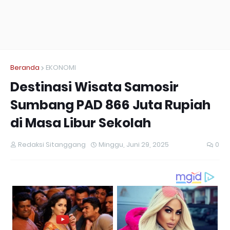
Beranda
EKONOMI
Destinasi Wisata Samosir
Sumbang PAD 866 Juta Rupiah
di Masa Libur Sekolah
Redaksi Sitanggang
Minggu, Juni 29, 2025
0