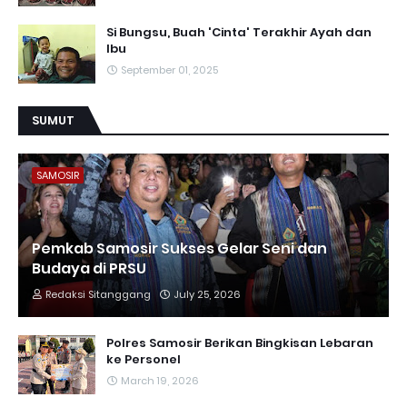
Si Bungsu, Buah 'Cinta' Terakhir Ayah dan
Ibu
September 01, 2025
SUMUT
SAMOSIR
Pemkab Samosir Sukses Gelar Seni dan
Budaya di PRSU
Redaksi Sitanggang
July 25, 2026
Polres Samosir Berikan Bingkisan Lebaran
ke Personel
March 19, 2026