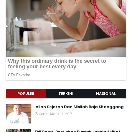
POPULER
TERKINI
NASIONAL
Inilah Sejarah Dan Silsilah Raja Sitanggang
Senin, Maret 13, 2017
TNI Bantu Bersihkan Rumah Lansia Akibat