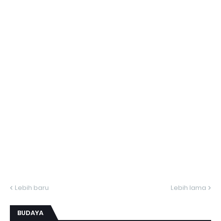
Lebih baru
Lebih lama
BUDAYA