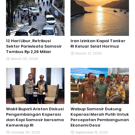
12 Hari Libur, Retribusi
Iran Izinkan Kapal Tanker
Sektor Pariwisata Samosir
RI Keluar Selat Hormuz
Tembus Rp 2,26 Miliar
March 27, 2026
March 30, 2026
Wakil Bupati Ariston Diskusi
Wabup Samosir Dukung
Pengembangan Koperasi
Koperasi Merah Putih Untuk
dan Kopi Samosir bersama
Percepatan Pembangunan
Kemenkop RI
Ekonomi Desa
October 30, 2025
September 19, 2025