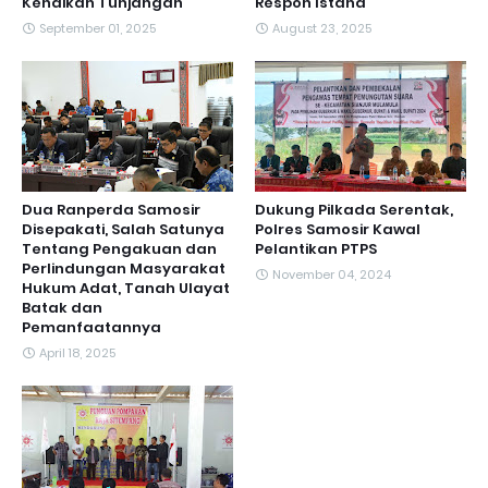
Kenaikan Tunjangan
Respon Istana
September 01, 2025
August 23, 2025
Dua Ranperda Samosir
Dukung Pilkada Serentak,
Disepakati, Salah Satunya
Polres Samosir Kawal
Tentang Pengakuan dan
Pelantikan PTPS
Perlindungan Masyarakat
November 04, 2024
Hukum Adat, Tanah Ulayat
Batak dan
Pemanfaatannya
April 18, 2025