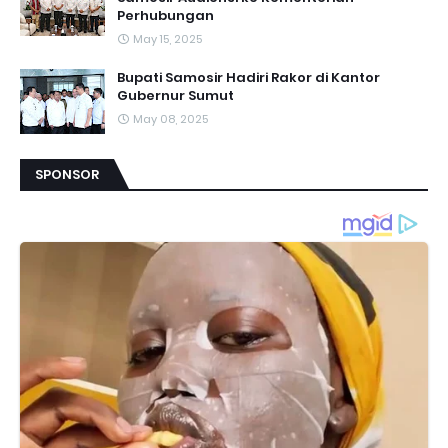
Perhubungan
May 15, 2025
Bupati Samosir Hadiri Rakor di Kantor
Gubernur Sumut
May 08, 2025
SPONSOR