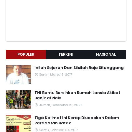
POPULER
TERKINI
NASIONAL
Inilah Sejarah Dan Silsilah Raja Sitanggang
Senin, Maret 13, 2017
TNI Bantu Bersihkan Rumah Lansia Akibat
Banjir di Pidie
Jumat, Desember 19, 2025
Tiga Kalimat Ini Kerap Diucapkan Dalam
Paradatan Batak
Sabtu, Februari 04, 2017