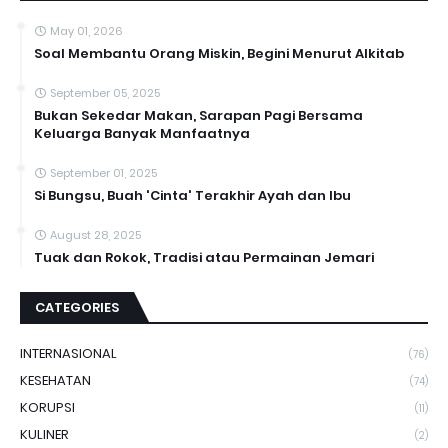
May 01, 2026
Soal Membantu Orang Miskin, Begini Menurut Alkitab
September 05, 2025
Bukan Sekedar Makan, Sarapan Pagi Bersama
Keluarga Banyak Manfaatnya
September 01, 2025
Si Bungsu, Buah 'Cinta' Terakhir Ayah dan Ibu
August 28, 2025
Tuak dan Rokok, Tradisi atau Permainan Jemari
CATEGORIES
INTERNASIONAL
(76)
KESEHATAN
(74)
KORUPSI
(11)
KULINER
(2)