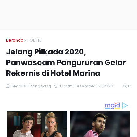
Beranda
POLITIK
Jelang Pilkada 2020,
Panwascam Pangururan Gelar
Rekernis di Hotel Marina
Redaksi Sitanggang
Jumat, Desember 04, 2020
0