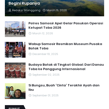
Begini Rupanya
Redaksi Sitanggang
March 15, 2026
Polres Samosir Apel Gelar Pasukan Operasi
Ketupat Toba 2026
March 12, 2026
Wabup Samosir Resmikan Museum Pusaka
Batak Toba
December 19, 2025
Budaya Batak di Tingkat Global: Dari Danau
Toba ke Panggung Internasional
September 02, 2025
Si Bungsu, Buah 'Cinta' Terakhir Ayah dan
Ibu
September 01, 2025
SUMUT