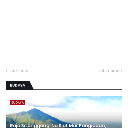
Lebih baru
Lebih lama
BUDAYA
BUDAYA
Raja Sitanggang: Na Siat Mar Pangidoan,