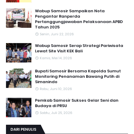
Wabup Samosir Sampaikan Nota
Pengantar Ranperda
Pertanggungjawaban Pelaksanaan APBD
Tahun 2025
Senin, Juni 22, 2026
Wabup Samosir Serap Strategi Pariwisata
Lewat Site Visit KEK Bali
Kamis, Mei 14, 2026
Bupati Samosir Bersama Kapolda Sumut
Monitoring Penanaman Bawang Putih di
Simanindo
Rabu, Juni 10, 2026
Pemkab Samosir Sukses Gelar Seni dan
Budaya di PRSU
Sabtu, Juli 25, 2026
DARI PENULIS