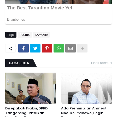
Tags
POLITIK
SAMOSIR
BACA JUGA
Lihat semua
Disepakati Fraksi, DPRD
Ada Permintaan Amnesti
Tangerang Batalkan
Noel ke Prabowo, Begini