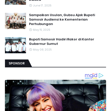
June 17, 2025
Sampaikan Usulan, Gubsu Ajak Bupati
Samosir Audiensi ke Kementerian
Perhubungan
May 15, 2025
Bupati Samosir Hadiri Rakor di Kantor
Gubernur Sumut
May 08, 2025
SPONSOR