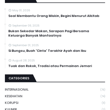
May 01, 2026
Soal Membantu Orang Miskin, Begini Menurut Alkitab
September 05, 2025
Bukan Sekedar Makan, Sarapan Pagi Bersama
Keluarga Banyak Manfaatnya
September 01, 2025
Si Bungsu, Buah 'Cinta' Terakhir Ayah dan Ibu
August 28, 2025
Tuak dan Rokok, Tradisi atau Permainan Jemari
CATEGORIES
INTERNASIONAL
(76)
KESEHATAN
(74)
KORUPSI
(11)
KULINER
(2)