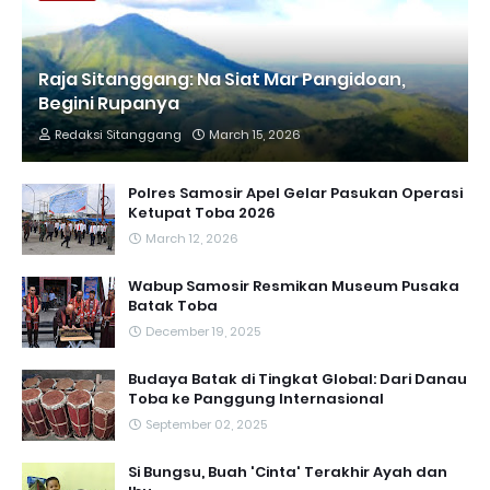
Raja Sitanggang: Na Siat Mar Pangidoan,
Begini Rupanya
Redaksi Sitanggang
March 15, 2026
Polres Samosir Apel Gelar Pasukan Operasi
Ketupat Toba 2026
March 12, 2026
Wabup Samosir Resmikan Museum Pusaka
Batak Toba
December 19, 2025
Budaya Batak di Tingkat Global: Dari Danau
Toba ke Panggung Internasional
September 02, 2025
Si Bungsu, Buah 'Cinta' Terakhir Ayah dan