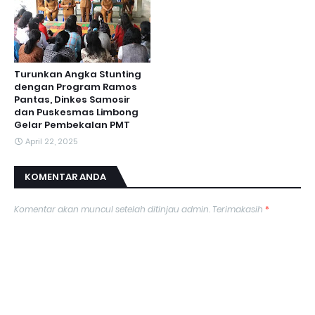
Turunkan Angka Stunting
dengan Program Ramos
Pantas, Dinkes Samosir
dan Puskesmas Limbong
Gelar Pembekalan PMT
April 22, 2025
KOMENTAR ANDA
Komentar akan muncul setelah ditinjau admin. Terimakasih
*