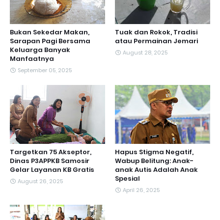
Bukan Sekedar Makan,
Tuak dan Rokok, Tradisi
Sarapan Pagi Bersama
atau Permainan Jemari
Keluarga Banyak
August 28, 2025
Manfaatnya
September 05, 2025
Targetkan 75 Akseptor,
Hapus Stigma Negatif,
Dinas P3APPKB Samosir
Wabup Belitung: Anak-
Gelar Layanan KB Gratis
anak Autis Adalah Anak
Spesial
August 26, 2025
April 26, 2025