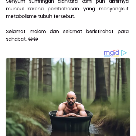
Senyum sumringah diantara kami pun akhirnya
muncul karena pembahasan yang menyangkut
metabolisme tubuh tersebut.
Selamat malam dan selamat beristirahat para
sahabat. 😁😁