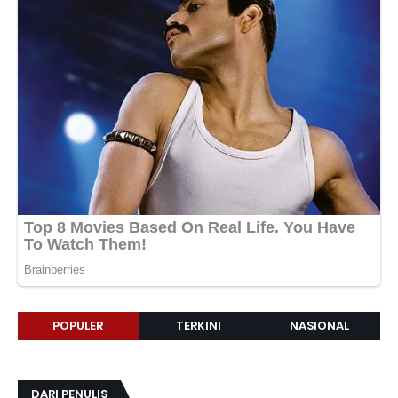
POPULER
TERKINI
NASIONAL
DARI PENULIS