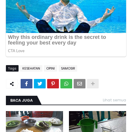
Tags
KESEHATAN
OPINI
SAMOSIR
BACA JUGA
Lihat semua