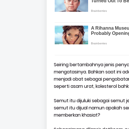
Seiring bertambahnya jenis penya
mengatasinya. Bahkan saat ini 
menjadi obat sebagai pengobatan
seperti asam urat, kolesterol bah
Semut itu dijuluki sebagai semut j
semut itu dijual namun apakah se
memberkan khasiat?