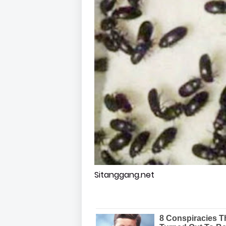
Sitanggang.net