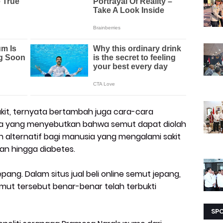
kit, ternyata bertambah juga cara-cara
ada yang menyebutkan bahwa semut dapat diolah
 alternatif bagi manusia yang mengalami sakit
kan hingga diabetes.
epang. Dalam situs jual beli online semut jepang,
mut tersebut benar-benar telah terbukti
SP