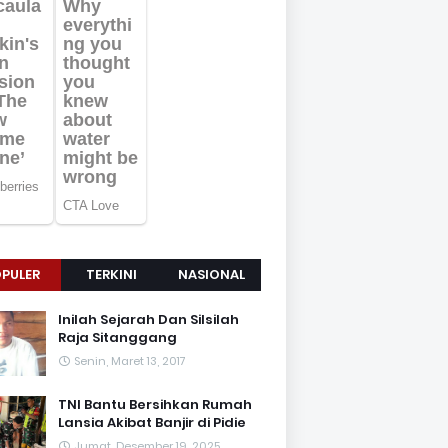
PULER
TERKINI
NASIONAL
Inilah Sejarah Dan Silsilah
Raja Sitanggang
Senin, Maret 13, 2017
TNI Bantu Bersihkan Rumah
Lansia Akibat Banjir di Pidie
Jumat, Desember 19, 2025