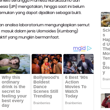
eneliti serangga Pramesa Narakusumo dari
ia (LIPI) mengatakan, hingga saat ini belum
emukan yang dapat dijadikan sebagai bukti.
ran analisa laboratorium mengungkapkan semut
masuk dalam jenis Ulomoides (Kumbang)
aktif yang mungkin bermanfaat.