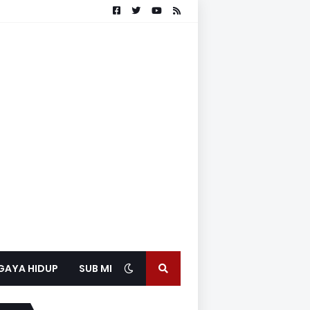
GAYA HIDUP
SUB MEDIA