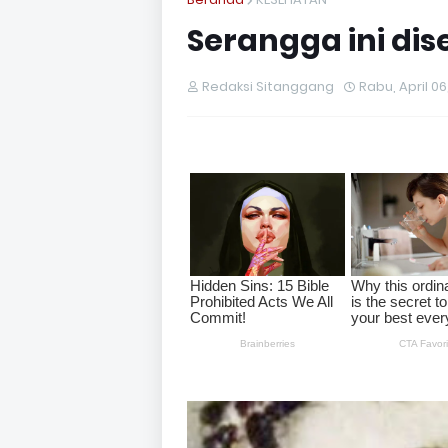
Serangga ini di
Redaksi Sitanggang
Rabu, April 06