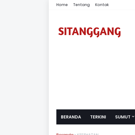
Home
Tentang
Kontak
BERANDA
TERKINI
SUMUT
Beranda
KESEHATAN