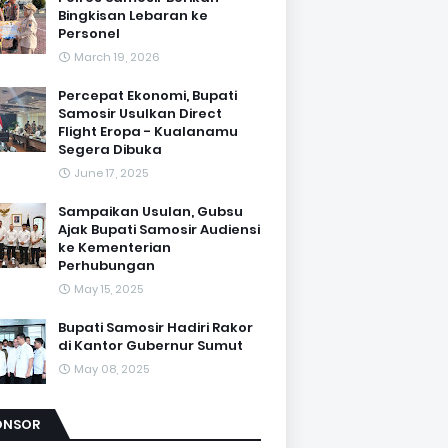
Bingkisan Lebaran ke
Personel
March 19, 2026
Percepat Ekonomi, Bupati
Samosir Usulkan Direct
Flight Eropa - Kualanamu
Segera Dibuka
June 17, 2025
Sampaikan Usulan, Gubsu
Ajak Bupati Samosir Audiensi
ke Kementerian
Perhubungan
May 15, 2025
Bupati Samosir Hadiri Rakor
di Kantor Gubernur Sumut
May 08, 2025
ONSOR