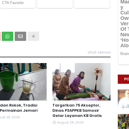
Lihat semua
PO
dan Rokok, Tradisi
Targetkan 75 Akseptor,
 Permainan Jemari
Dinas P3APPKB Samosir
Gelar Layanan KB Gratis
ust 28, 2025
August 26, 2025