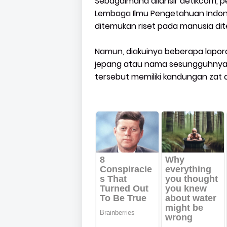
Sebagaimana dilansir detikcom, p
Lembaga Ilmu Pengetahuan Indones
ditemukan riset pada manusia dit
Namun, diakuinya beberapa lapo
jepang atau nama sesungguhnya 
tersebut memiliki kandungan zat 