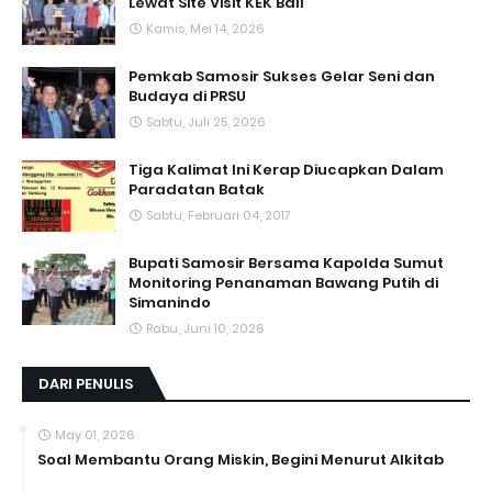
Lewat Site Visit KEK Bali
Kamis, Mei 14, 2026
Pemkab Samosir Sukses Gelar Seni dan
Budaya di PRSU
Sabtu, Juli 25, 2026
Tiga Kalimat Ini Kerap Diucapkan Dalam
Paradatan Batak
Sabtu, Februari 04, 2017
Bupati Samosir Bersama Kapolda Sumut
Monitoring Penanaman Bawang Putih di
Simanindo
Rabu, Juni 10, 2026
DARI PENULIS
May 01, 2026
Soal Membantu Orang Miskin, Begini Menurut Alkitab