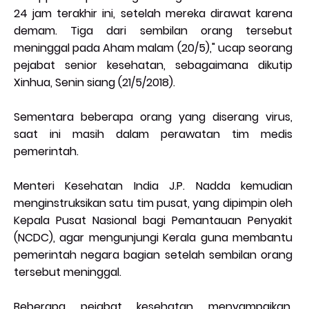
24 jam terakhir ini, setelah mereka dirawat karena
demam. Tiga dari sembilan orang tersebut
meninggal pada Aham malam (20/5)," ucap seorang
pejabat senior kesehatan, sebagaimana dikutip
Xinhua, Senin siang (21/5/2018).
Sementara beberapa orang yang diserang virus,
saat ini masih dalam perawatan tim medis
pemerintah.
Menteri Kesehatan India J.P. Nadda kemudian
menginstruksikan satu tim pusat, yang dipimpin oleh
Kepala Pusat Nasional bagi Pemantauan Penyakit
(NCDC), agar mengunjungi Kerala guna membantu
pemerintah negara bagian setelah sembilan orang
tersebut meninggal.
Beberapa pejabat kesehatan menyampaikan,