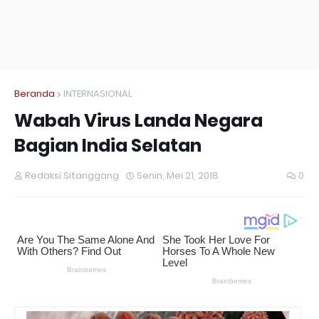
Beranda
INTERNASIONAL
Wabah Virus Landa Negara
Bagian India Selatan
Redaksi Sitanggang
Senin, Mei 21, 2018
0