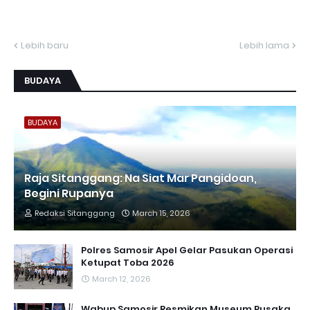
Lebih baru
Lebih lama
BUDAYA
BUDAYA
Raja Sitanggang: Na Siat Mar Pangidoan,
Begini Rupanya
Redaksi Sitanggang
March 15, 2026
Polres Samosir Apel Gelar Pasukan Operasi
Ketupat Toba 2026
March 12, 2026
Wabup Samosir Resmikan Museum Pusaka