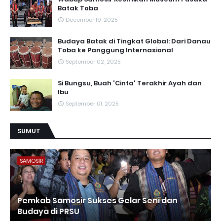
Batak Toba
December 19, 2025
Budaya Batak di Tingkat Global: Dari Danau
Toba ke Panggung Internasional
September 02, 2025
Si Bungsu, Buah 'Cinta' Terakhir Ayah dan
Ibu
September 01, 2025
SUMUT
SAMOSIR
Pemkab Samosir Sukses Gelar Seni dan
Budaya di PRSU