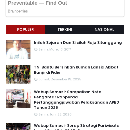
POPULER
TERKINI
NASIONAL
Inilah Sejarah Dan Silsilah Raja Sitanggang
Senin, Maret 13, 2017
TNI Bantu Bersihkan Rumah Lansia Akibat
Banjir di Pidie
Jumat, Desember 19, 2025
Wabup Samosir Sampaikan Nota
Pengantar Ranperda
Pertanggungjawaban Pelaksanaan APBD
Tahun 2025
Senin, Juni 22, 2026
Wabup Samosir Serap Strategi Pariwisata