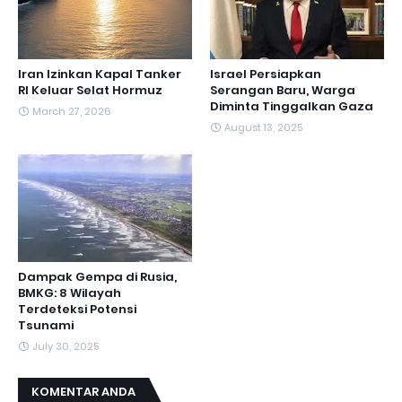
Iran Izinkan Kapal Tanker
Israel Persiapkan
RI Keluar Selat Hormuz
Serangan Baru, Warga
Diminta Tinggalkan Gaza
March 27, 2026
August 13, 2025
Dampak Gempa di Rusia,
BMKG: 8 Wilayah
Terdeteksi Potensi
Tsunami
July 30, 2025
KOMENTAR ANDA