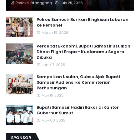
Redaksi Sitanggang
July 25, 2026
Polres Samosir Berikan Bingkisan Lebaran
ke Personel
March 19, 2026
Percepat Ekonomi, Bupati Samosir Usulkan
Direct Flight Eropa - Kualanamu Segera
Dibuka
June 17, 2025
Sampaikan Usulan, Gubsu Ajak Bupati
Samosir Audiensi ke Kementerian
Perhubungan
May 15, 2025
Bupati Samosir Hadiri Rakor di Kantor
Gubernur Sumut
May 08, 2025
SPONSOR