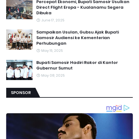
Percepat Ekonomi, Bupati Samosir Usulkan
Direct Flight Eropa - Kualanamu Segera
Dibuka
June 17, 2025
Sampaikan Usulan, Gubsu Ajak Bupati
Samosir Audiensi ke Kementerian
Perhubungan
May 15, 2025
Bupati Samosir Hadiri Rakor di Kantor
Gubernur Sumut
May 08, 2025
SPONSOR