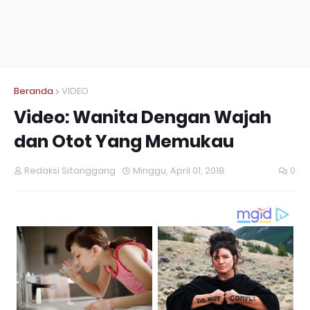
Beranda
VIDEO
Video: Wanita Dengan Wajah
dan Otot Yang Memukau
Redaksi Sitanggang
Minggu, April 01, 2018
0