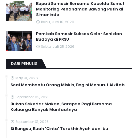
Bupati Samosir Bersama Kapolda Sumut
Monitoring Penanaman Bawang Putih di
Simanindo
Rabu, Juni 10, 2026
Pemkab Samosir Sukses Gelar Seni dan
Budaya di PRSU
Sabtu, Juli 25, 2026
DARI PENULIS
May 01, 2026
Soal Membantu Orang Miskin, Begini Menurut Alkitab
September 05, 2025
Bukan Sekedar Makan, Sarapan Pagi Bersama
Keluarga Banyak Manfaatnya
September 01, 2025
Si Bungsu, Buah 'Cinta' Terakhir Ayah dan Ibu