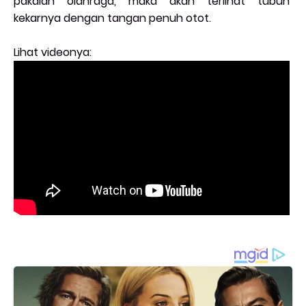
pakaian olahraga, maka akan terlihat tubuh
kekarnya dengan tangan penuh otot.
Lihat videonya: