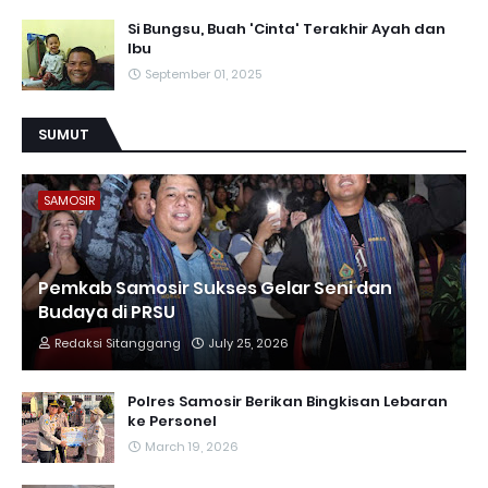
Si Bungsu, Buah 'Cinta' Terakhir Ayah dan
Ibu
September 01, 2025
SUMUT
SAMOSIR
Pemkab Samosir Sukses Gelar Seni dan
Budaya di PRSU
Redaksi Sitanggang
July 25, 2026
Polres Samosir Berikan Bingkisan Lebaran
ke Personel
March 19, 2026