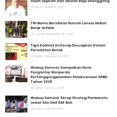
Inilah Sejarah Dan Silsilah Raja Sitanggang
Senin, Maret 13, 2017
TNI Bantu Bersihkan Rumah Lansia Akibat
Banjir di Pidie
Jumat, Desember 19, 2025
Tiga Kalimat Ini Kerap Diucapkan Dalam
Paradatan Batak
Sabtu, Februari 04, 2017
Wabup Samosir Sampaikan Nota
Pengantar Ranperda
Pertanggungjawaban Pelaksanaan APBD
Tahun 2025
Senin, Juni 22, 2026
Wabup Samosir Serap Strategi Pariwisata
Lewat Site Visit KEK Bali
Kamis, Mei 14, 2026