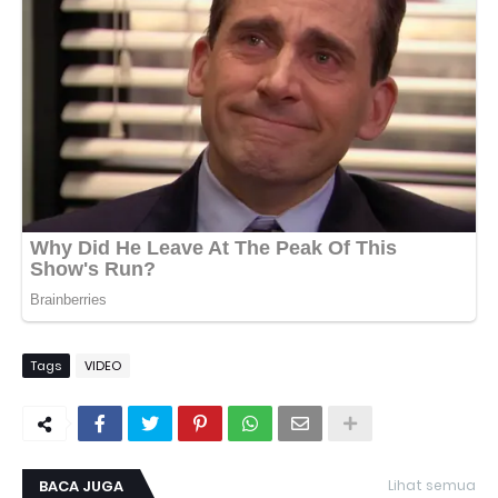
Tags
VIDEO
BACA JUGA
Lihat semua