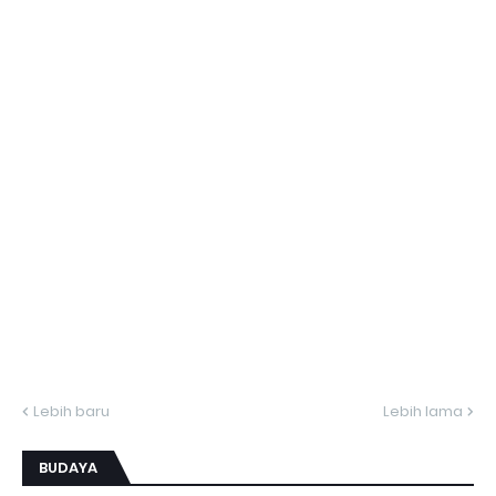
Lebih baru
Lebih lama
BUDAYA