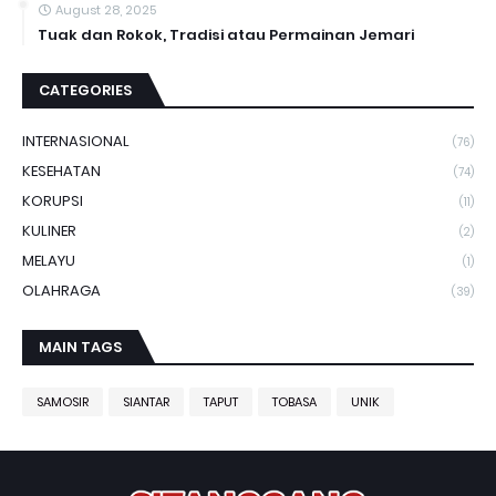
August 28, 2025
Tuak dan Rokok, Tradisi atau Permainan Jemari
CATEGORIES
INTERNASIONAL
(76)
KESEHATAN
(74)
KORUPSI
(11)
KULINER
(2)
MELAYU
(1)
OLAHRAGA
(39)
MAIN TAGS
SAMOSIR
SIANTAR
TAPUT
TOBASA
UNIK