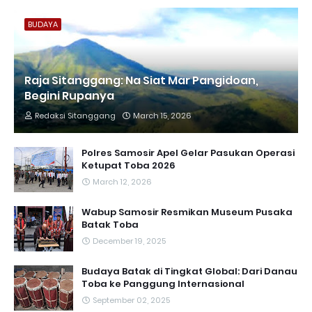
BUDAYA
Raja Sitanggang: Na Siat Mar Pangidoan,
Begini Rupanya
Redaksi Sitanggang
March 15, 2026
Polres Samosir Apel Gelar Pasukan Operasi
Ketupat Toba 2026
March 12, 2026
Wabup Samosir Resmikan Museum Pusaka
Batak Toba
December 19, 2025
Budaya Batak di Tingkat Global: Dari Danau
Toba ke Panggung Internasional
September 02, 2025