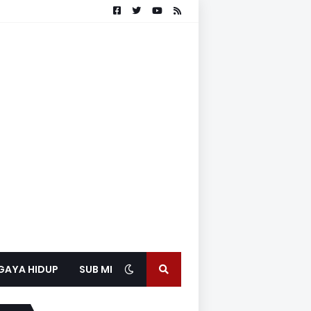
GAYA HIDUP
SUB MEDIA