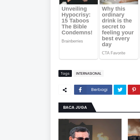
Tags
INTERNASIONAL
Berbagi
BACA JUGA