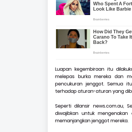
Luapan kegembiraan itu dilakuk
melepas burka mereka dan me
pencukuran jenggot. Semua itu
terhadap aturan-aturan yang dibe
Seperti dilansir news.com.au, 
diwajibkan untuk mengenakan c
memanjangkan jenggot mereka.