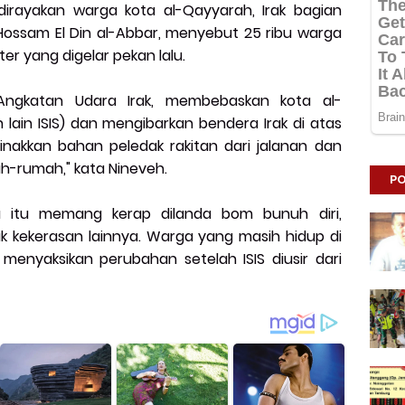
irayakan warga kota al-Qayyarah, Irak bagian
ossam El Din al-Abbar, menyebut 25 ribu warga
iter yang digelar pekan lalu.
 Angkatan Udara Irak, membebaskan kota al-
 lain ISIS) dan mengibarkan bendera Irak di atas
inakkan bahan peledak rakitan dari jalanan dan
h-rumah," kata Nineveh.
PO
a itu memang kerap dilanda bom bunuh diri,
 kekerasan lainnya. Warga yang masih hidup di
menyaksikan perubahan setelah ISIS diusir dari