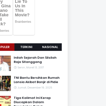
PULER
TERKINI
NASIONAL
Inilah Sejarah Dan Silsilah
Raja Sitanggang
Senin, Maret 13, 2017
TNI Bantu Bersihkan Rumah
Lansia Akibat Banjir di Pidie
Jumat, Desember 19, 2025
Tiga Kalimat Ini Kerap
Diucapkan Dalam