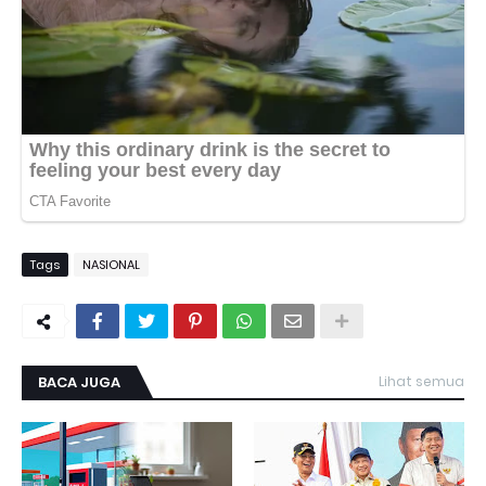
Tags
NASIONAL
BACA JUGA
Lihat semua