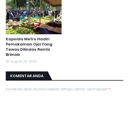
Kapolda Metro Hadiri
Pemakaman Ojol Yang
Tewas Dilindas Rantis
Brimob
August 29, 2025
KOMENTAR ANDA
Komentar akan muncul setelah ditinjau admin. Terimakasih
*