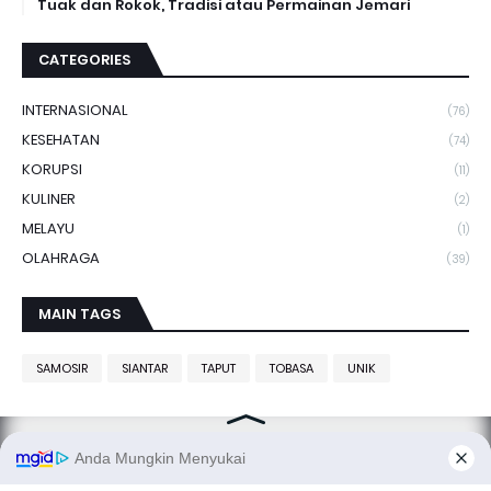
Tuak dan Rokok, Tradisi atau Permainan Jemari
CATEGORIES
INTERNASIONAL
(76)
KESEHATAN
(74)
KORUPSI
(11)
KULINER
(2)
MELAYU
(1)
OLAHRAGA
(39)
MAIN TAGS
SAMOSIR
SIANTAR
TAPUT
TOBASA
UNIK