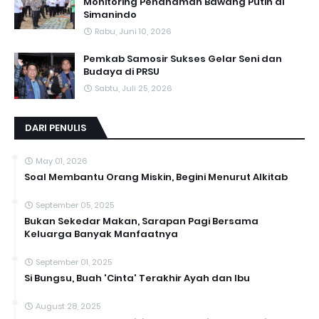
Monitoring Penanaman Bawang Putih di
Simanindo
Rabu, Juni 10, 2026
Pemkab Samosir Sukses Gelar Seni dan
Budaya di PRSU
Sabtu, Juli 25, 2026
DARI PENULIS
May 01, 2026
Soal Membantu Orang Miskin, Begini Menurut Alkitab
September 05, 2025
Bukan Sekedar Makan, Sarapan Pagi Bersama
Keluarga Banyak Manfaatnya
September 01, 2025
Si Bungsu, Buah 'Cinta' Terakhir Ayah dan Ibu
August 28, 2025