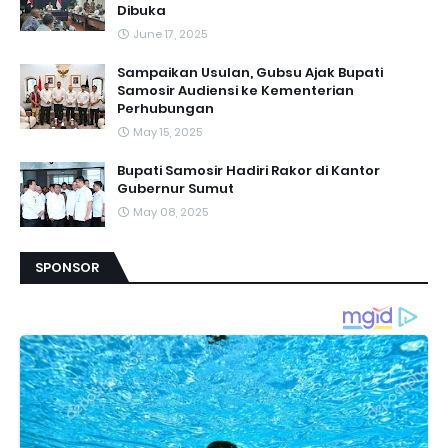
Dibuka
June 17, 2025
Sampaikan Usulan, Gubsu Ajak Bupati
Samosir Audiensi ke Kementerian
Perhubungan
May 15, 2025
Bupati Samosir Hadiri Rakor di Kantor
Gubernur Sumut
May 08, 2025
SPONSOR