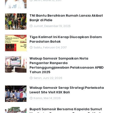
Senin, Maret 13, 2017
TNI Bantu Bersihkan Rumah Lansia Akibat
Banjir di Pidie
Jumat, Desember 19, 2025
Tiga Kalimat Ini Kerap Diucapkan Dalam
Paradatan Batak
Sabtu, Februari 04, 2017
Wabup Samosir Sampaikan Nota
Pengantar Ranperda
Pertanggungjawaban Pelaksanaan APBD
Tahun 2025
Senin, Juni 22, 2026
Wabup Samosir Serap Strategi Pariwisata
Lewat Site Visit KEK Bali
Kamis, Mei 14, 2026
Bupati Samosir Bersama Kapolda Sumut