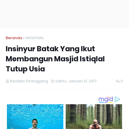
Beranda
NASIONAL
Insinyur Batak Yang Ikut
Membangun Masjid Istiqlal
Tutup Usia
Redaksi Sitanggang
Sabtu, Januari 21, 2017
0