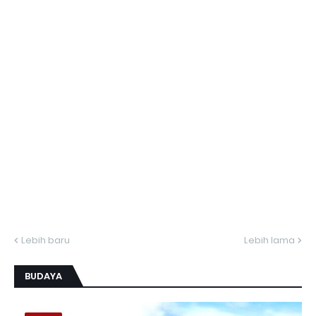
Lebih baru
Lebih lama
BUDAYA